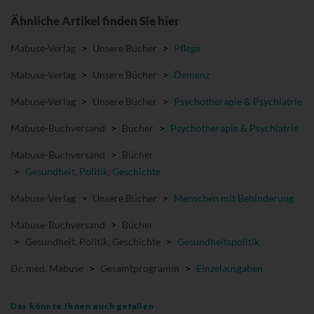
Ähnliche Artikel finden Sie hier
Mabuse-Verlag
>
Unsere Bücher
>
Pflege
Mabuse-Verlag
>
Unsere Bücher
>
Demenz
Mabuse-Verlag
>
Unsere Bücher
>
Psychotherapie & Psychiatrie
Mabuse-Buchversand
>
Bücher
>
Psychotherapie & Psychiatrie
Mabuse-Buchversand
>
Bücher
>
Gesundheit, Politik, Geschichte
Mabuse-Verlag
>
Unsere Bücher
>
Menschen mit Behinderung
Mabuse-Buchversand
>
Bücher
>
Gesundheit, Politik, Geschichte
>
Gesundheitspolitik
Dr. med. Mabuse
>
Gesamtprogramm
>
Einzelausgaben
Das könnte Ihnen auch gefallen