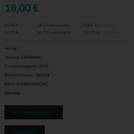
18,00 €
15,00 €
ab 5 Exemplaren
75,00 €
90,00 €
12,00 €
ab 10 Exemplaren
120,00 €
180,00 €
Verlag:
Umfang:
164 Seiten
Erscheinungsjahr:
2024
Bestellnummer:
700424
ISBN:
9783007004240
lieferbar
Jetzt im Shop kaufen
Empfehlen