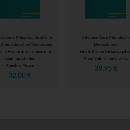
ationale Pflegefachkräfte in
Advance Care Planning in
utmedizinischen Versorgung
Deutschland
relle Herausforderungen und
Eine kritische Diskursanaly
Spannungsfelder
Anne Volmering-Dierkes
Angelika Maase
39,95 €
32,00 €