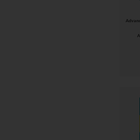
Advanc
A