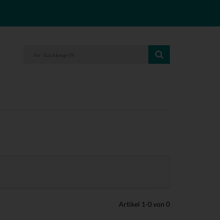
Artikel
1
-
0
von
0