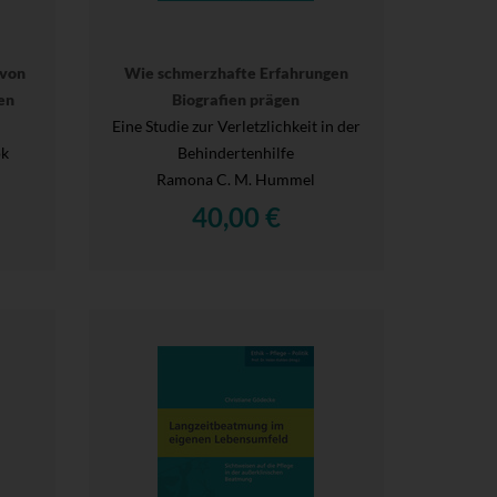
 von
Wie schmerzhafte Erfahrungen
en
Biografien prägen
Eine Studie zur Verletzlichkeit in der
ok
Behindertenhilfe
Ramona C. M. Hummel
40,00 €