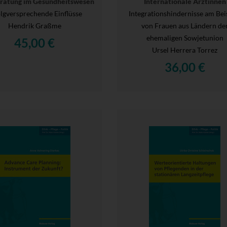
eratung im Gesundheitswesen
Internationale Ärztinnen
olgversprechende Einflüsse
Integrationshindernisse am Bei
Hendrik Graßme
von Frauen aus Ländern de
ehemaligen Sowjetunion
45,00 €
Ursel Herrera Torrez
36,00 €