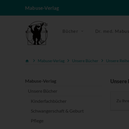
Mabuse-Verlag
Bücher
Dr. med. Mabu
Mabuse-Verlag
Unsere Bücher
Unsere Reih
Mabuse-Verlag
Unsere 
Unsere Bücher
Kinderfachbücher
Zu Ihr
Schwangerschaft & Geburt
Pflege