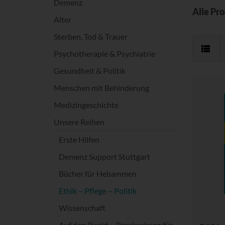
Demenz
Alle Pr
Alter
Sterben, Tod & Trauer
Psychotherapie & Psychiatrie
Gesundheit & Politik
Menschen mit Behinderung
Medizingeschichte
Unsere Reihen
Erste Hilfen
Demenz Support Stuttgart
Bücher für Hebammen
Ethik – Pflege – Politik
Wissenschaft
Auf den Punkt – Praxiswissen für