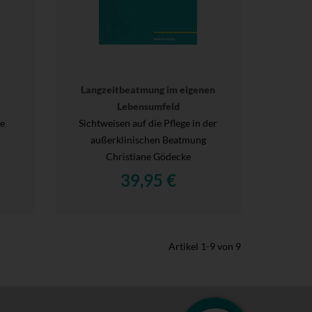
Langzeitbeatmung im eigenen
Lebensumfeld
se
Sichtweisen auf die Pflege in der
außerklinischen Beatmung
Christiane Gödecke
39,95 €
Artikel
1
-
9
von
9