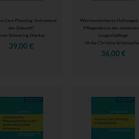
e Care Planning: Instrument
Werteorientierte Haltungen
der Zukunft?
Pflegenden in der stationär
nne Volmering-Dierkes
Langzeitpflege
Ulrike Christine Schleinsch
39,00 €
36,00 €