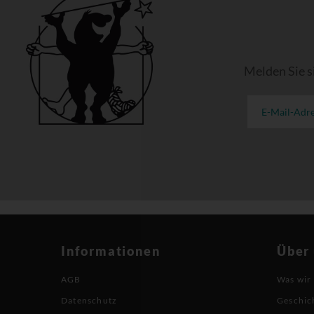
Melden Sie s
Informationen
Über
AGB
Was wir
Datenschutz
Geschic