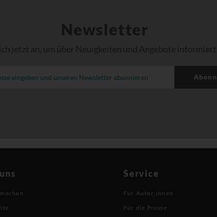
Newsletter
ich jetzt an, um über Neuigkeiten und Angebote informiert
Abonn
 uns
Service
 machen
Für Autor:innen
hte
Für die Presse