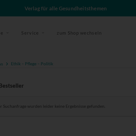
Verlag für alle Gesundheitsthemen
se
Service
zum Shop wechseln
en
Ethik – Pflege – Politik
Bestseller
er Suchanfrage wurden leider keine Ergebnisse gefunden.