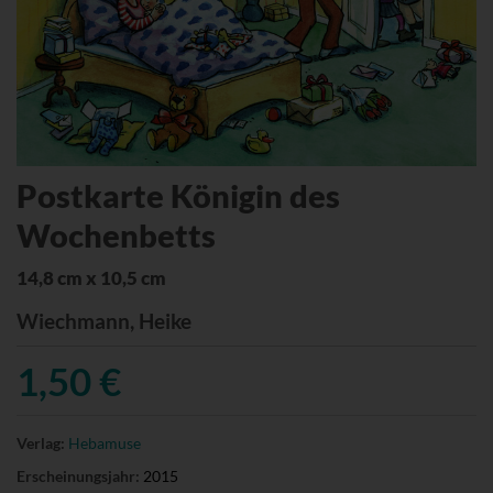
Postkarte Königin des
Wochenbetts
14,8 cm x 10,5 cm
Wiechmann, Heike
1,50 €
Verlag:
Hebamuse
Erscheinungsjahr:
2015