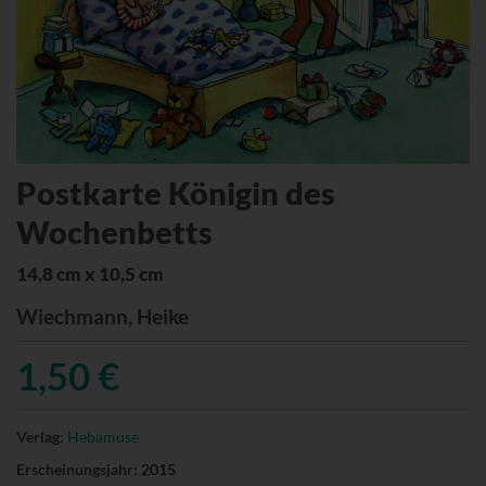
Postkarte Königin des
Wochenbetts
14,8 cm x 10,5 cm
Wiechmann, Heike
1,50 €
Verlag:
Hebamuse
Erscheinungsjahr:
2015