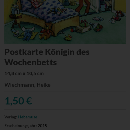
Postkarte Königin des
Wochenbetts
14,8 cm x 10,5 cm
Wiechmann, Heike
1,50 €
Verlag:
Hebamuse
Erscheinungsjahr:
2015