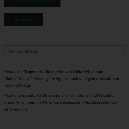
Empfehlen
Beschreibung
Postkarte "Tragetuch", Illustration von Heike Wiechmann.
Maße: 15cm x 11,5 cm, gefertigt aus hochwertigem und stabilem
Karton (280 g).
Postkartenrabatt: Ab 20 Exemplaren erhalten Sie 20% Rabatt,
dieser wird Ihnen im Warenkorb abgezogen. Mischbestellungen
sind möglich!