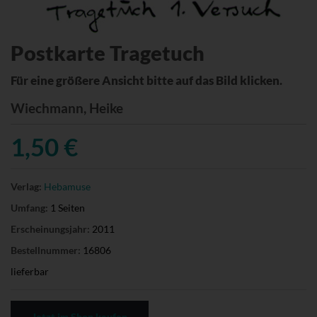
Postkarte Tragetuch
Für eine größere Ansicht bitte auf das Bild klicken.
Wiechmann, Heike
1,50 €
Verlag:
Hebamuse
Umfang:
1 Seiten
Erscheinungsjahr:
2011
Bestellnummer:
16806
lieferbar
Jetzt im Shop kaufen