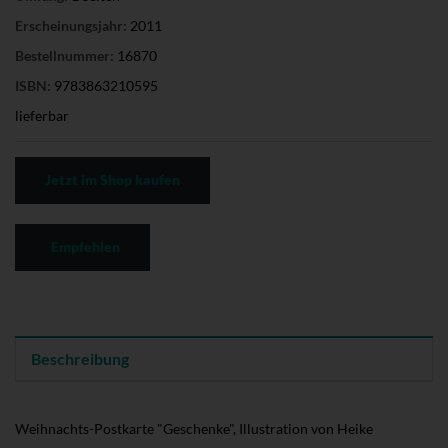
Erscheinungsjahr:
2011
Bestellnummer:
16870
ISBN:
9783863210595
lieferbar
Jetzt im Shop kaufen
Empfehlen
Beschreibung
Weihnachts-Postkarte "Geschenke", Illustration von Heike