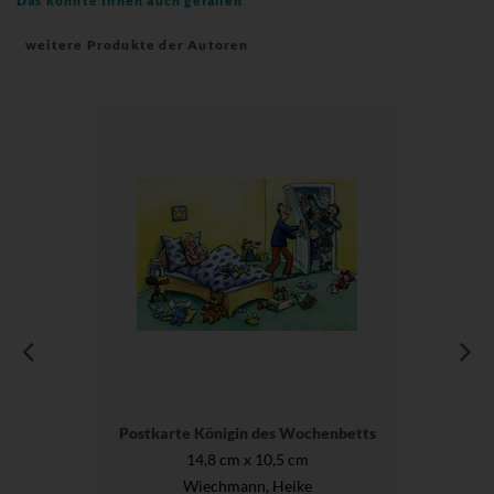
Das könnte Ihnen auch gefallen
weitere Produkte der Autoren
Postkarte Königin des Wochenbetts
14,8 cm x 10,5 cm
Wiechmann, Heike