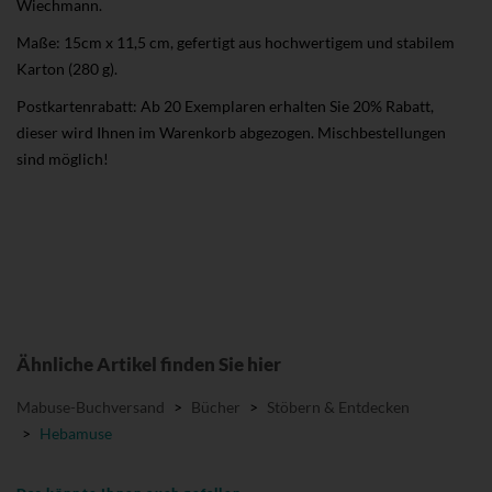
Wiechmann.
Maße: 15cm x 11,5 cm, gefertigt aus hochwertigem und stabilem
Karton (280 g).
Postkartenrabatt: Ab 20 Exemplaren erhalten Sie 20% Rabatt,
dieser wird Ihnen im Warenkorb abgezogen. Mischbestellungen
sind möglich!
Ähnliche Artikel finden Sie hier
Mabuse-Buchversand
>
Bücher
>
Stöbern & Entdecken
>
Hebamuse