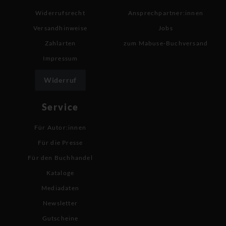
Widerrufsrecht
Ansprechpartner:innen
Versandhinweise
Jobs
Zahlarten
zum Mabuse-Buchversand
Impressum
Widerruf
Service
Für Autor:innen
Für die Presse
Für den Buchhandel
Kataloge
Mediadaten
Newsletter
Gutscheine