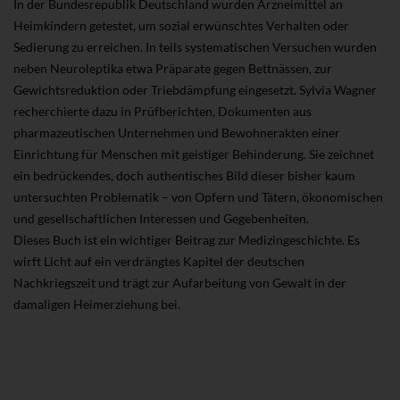
In der Bundesrepublik Deutschland wurden Arzneimittel an
Heimkindern getestet, um sozial erwünschtes Verhalten oder
Sedierung zu erreichen. In teils systematischen Versuchen wurden
neben Neuroleptika etwa Präparate gegen Bettnässen, zur
Gewichtsreduktion oder Triebdämpfung eingesetzt. Sylvia Wagner
recherchierte dazu in Prüfberichten, Dokumenten aus
pharmazeutischen Unternehmen und Bewohnerakten einer
Einrichtung für Menschen mit geistiger Behinderung. Sie zeichnet
ein bedrückendes, doch authentisches Bild dieser bisher kaum
untersuchten Problematik – von Opfern und Tätern, ökonomischen
und gesellschaftlichen Interessen und Gegebenheiten.
Dieses Buch ist ein wichtiger Beitrag zur Medizingeschichte. Es
wirft Licht auf ein verdrängtes Kapitel der deutschen
Nachkriegszeit und trägt zur Aufarbeitung von Gewalt in der
damaligen Heimerziehung bei.