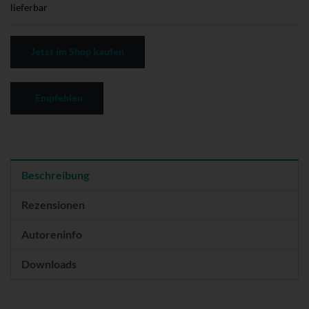
lieferbar
Jetzt im Shop kaufen
Empfehlen
Beschreibung
Rezensionen
Autoreninfo
Downloads