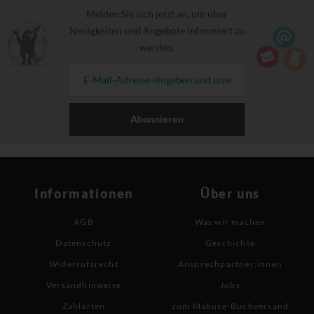
Melden Sie sich jetzt an, um über
Neuigkeiten und Angebote informiert zu
werden.
Abonnieren
Informationen
Über uns
AGB
Was wir machen
Datenschutz
Geschichte
Widerrufsrecht
Ansprechpartner:innen
Versandhinweise
Jobs
Zahlarten
zum Mabuse-Buchversand