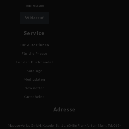
Impressum
Widerruf
Service
Für Autor:innen
Für die Presse
Für den Buchhandel
Kataloge
Mediadaten
Newsletter
Gutscheine
Adresse
Mabuse-Verlag GmbH
,
Kasseler Str. 1 a
,
60486 Frankfurt am Main
,
Tel: 069 -