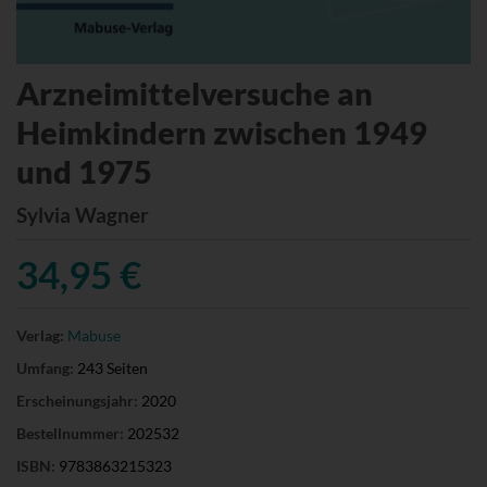
Arzneimittelversuche an
Heimkindern zwischen 1949
und 1975
Sylvia Wagner
34,95 €
Verlag:
Mabuse
Umfang:
243 Seiten
Erscheinungsjahr:
2020
Bestellnummer:
202532
ISBN:
9783863215323