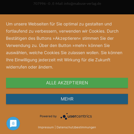
707996 - 0
,
E-Mail:
info@mabuse-verlag.de
Um unsere Webseiten für Sie optimal zu gestalten und
fortlaufend zu verbessern, verwenden wir Cookies. Durch
Bestätigen des Buttons »Akzeptieren« stimmen Sie der
Verwendung zu. Über den Button »mehr« können Sie
auswählen, welche Cookies Sie zulassen wollen. Sie können
Ihre Einwilligung jederzeit mit Wirkung für die Zukunft
widerrufen oder ändern.
ALLE AKZEPTIEREN
MEHR
Powered by
Impressum
|
Datenschutzbestimmungen