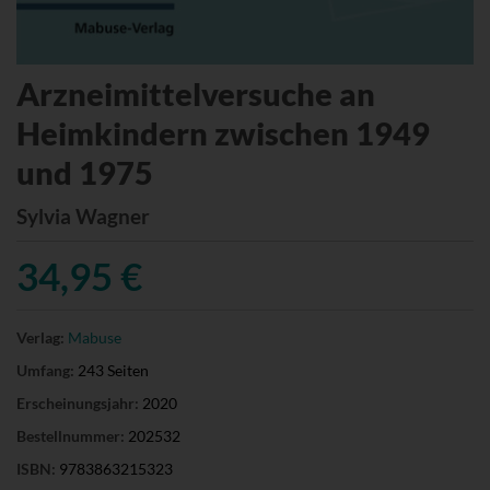
Arzneimittelversuche an
Heimkindern zwischen 1949
und 1975
Sylvia Wagner
34,95 €
Verlag:
Mabuse
Umfang:
243 Seiten
Erscheinungsjahr:
2020
Bestellnummer:
202532
ISBN:
9783863215323