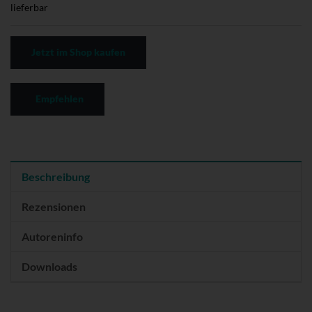
lieferbar
Jetzt im Shop kaufen
Empfehlen
Beschreibung
Rezensionen
Autoreninfo
Downloads