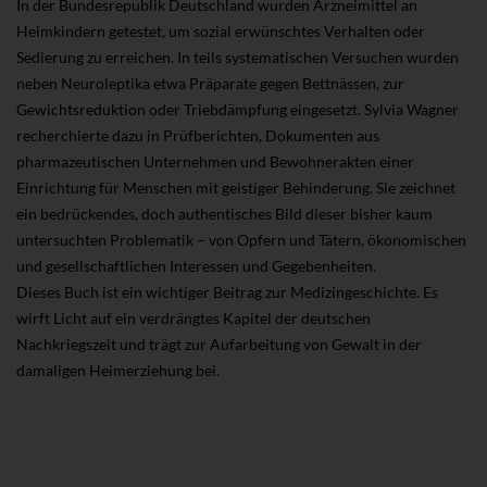
In der Bundesrepublik Deutschland wurden Arzneimittel an
Heimkindern getestet, um sozial erwünschtes Verhalten oder
Sedierung zu erreichen. In teils systematischen Versuchen wurden
neben Neuroleptika etwa Präparate gegen Bettnässen, zur
Gewichtsreduktion oder Triebdämpfung eingesetzt. Sylvia Wagner
recherchierte dazu in Prüfberichten, Dokumenten aus
pharmazeutischen Unternehmen und Bewohnerakten einer
Einrichtung für Menschen mit geistiger Behinderung. Sie zeichnet
ein bedrückendes, doch authentisches Bild dieser bisher kaum
untersuchten Problematik – von Opfern und Tätern, ökonomischen
und gesellschaftlichen Interessen und Gegebenheiten.
Dieses Buch ist ein wichtiger Beitrag zur Medizingeschichte. Es
wirft Licht auf ein verdrängtes Kapitel der deutschen
Nachkriegszeit und trägt zur Aufarbeitung von Gewalt in der
damaligen Heimerziehung bei.