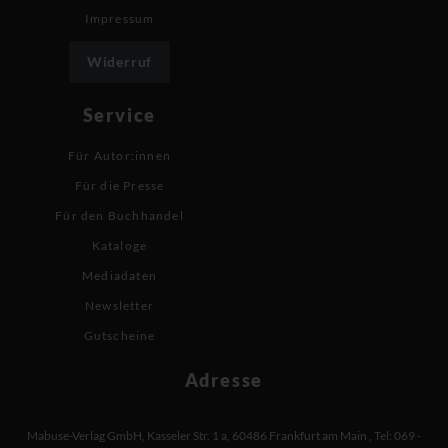
Impressum
Widerruf
Service
Für Autor:innen
Für die Presse
Für den Buchhandel
Kataloge
Mediadaten
Newsletter
Gutscheine
Adresse
Mabuse-Verlag GmbH
,
Kasseler Str. 1 a
,
60486 Frankfurt am Main
,
Tel: 069 -