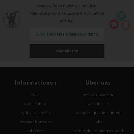
Melden Sie sich jetzt an, um über
Neuigkeiten und Angebote informiert zu
werden.
Abonnieren
Informationen
Über uns
AGB
Was wir machen
Datenschutz
Geschichte
Widerrufsrecht
Ansprechpartner:innen
Versandhinweise
Jobs
Zahlarten
zum Mabuse-Buchversand