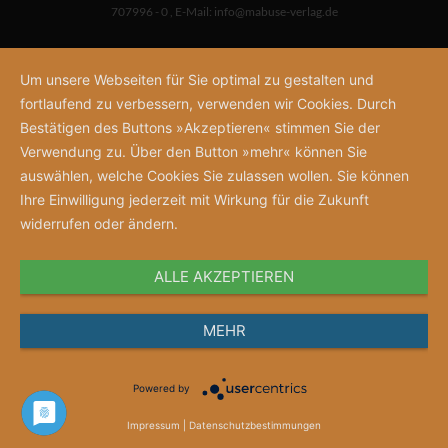
707996 - 0
,
E-Mail:
info@mabuse-verlag.de
Um unsere Webseiten für Sie optimal zu gestalten und
fortlaufend zu verbessern, verwenden wir Cookies. Durch
Bestätigen des Buttons »Akzeptieren« stimmen Sie der
Verwendung zu. Über den Button »mehr« können Sie
auswählen, welche Cookies Sie zulassen wollen. Sie können
Ihre Einwilligung jederzeit mit Wirkung für die Zukunft
widerrufen oder ändern.
ALLE AKZEPTIEREN
MEHR
Powered by
Impressum
|
Datenschutzbestimmungen