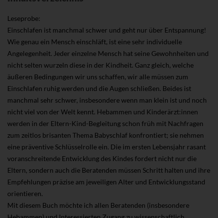
Leseprobe:
Einschlafen ist manchmal schwer und geht nur über Entspannung!
Wie genau ein Mensch einschläft, ist eine sehr individuelle
Angelegenheit. Jeder einzelne Mensch hat seine Gewohnheiten und
nicht selten wurzeln diese in der Kindheit. Ganz gleich, welche
äußeren Bedingungen wir uns schaffen, wir alle müssen zum
Einschlafen ruhig werden und die Augen schließen. Beides ist
manchmal sehr schwer, insbesondere wenn man klein ist und noch
nicht viel von der Welt kennt. Hebammen und Kinderärzt:innen
werden in der Eltern-Kind-Begleitung schon früh mit Nachfragen
zum zeitlos brisanten Thema Babyschlaf konfrontiert; sie nehmen
eine präventive Schlüsselrolle ein. Die im ersten Lebensjahr rasant
voranschreitende Entwicklung des Kindes fordert nicht nur die
Eltern, sondern auch die Beratenden müssen Schritt halten und ihre
Empfehlungen präzise am jeweiligen Alter und Entwicklungsstand
orientieren.
Mit diesem Buch möchte ich allen Beratenden (insbesondere
Hebammen) und Interessierten Zugang zu wissenschaftlich