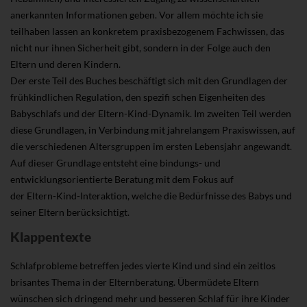
anerkannten Informationen geben. Vor allem möchte ich sie
teilhaben lassen an konkretem praxisbezogenem Fachwissen, das
nicht nur ihnen Sicherheit gibt, sondern in der Folge auch den
Eltern und deren Kindern.
Der erste Teil des Buches beschäftigt sich mit den Grundlagen der
frühkindlichen Regulation, den spezifi schen Eigenheiten des
Babyschlafs und der Eltern-Kind-Dynamik. Im zweiten Teil werden
diese Grundlagen, in Verbindung mit jahrelangem Praxiswissen, auf
die verschiedenen Altersgruppen im ersten Lebensjahr angewandt.
Auf dieser Grundlage entsteht eine bindungs- und
entwicklungsorientierte Beratung mit dem Fokus auf
der Eltern-Kind-Interaktion, welche die Bedürfnisse des Babys und
seiner Eltern berücksichtigt.
Klappentexte
Schlafprobleme betreffen jedes vierte Kind und sind ein zeitlos
brisantes Thema in der Elternberatung. Übermüdete Eltern
wünschen sich dringend mehr und besseren Schlaf für ihre Kinder