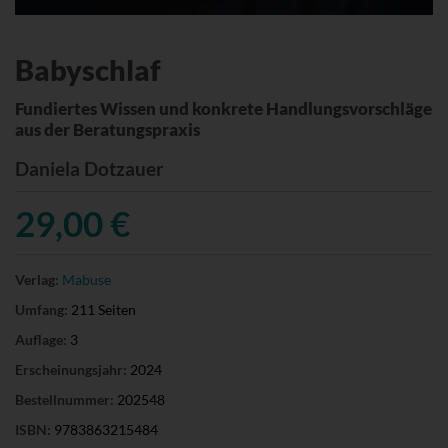
Babyschlaf
Fundiertes Wissen und konkrete Handlungsvorschläge
aus der Beratungspraxis
Daniela Dotzauer
29,00 €
Verlag:
Mabuse
Umfang:
211 Seiten
Auflage:
3
Erscheinungsjahr:
2024
Bestellnummer:
202548
ISBN:
9783863215484