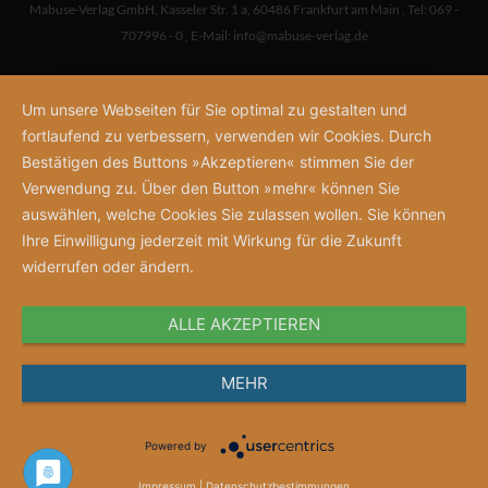
Mabuse-Verlag GmbH
,
Kasseler Str. 1 a
,
60486 Frankfurt am Main
,
Tel: 069 -
707996 - 0
,
E-Mail:
info@mabuse-verlag.de
Um unsere Webseiten für Sie optimal zu gestalten und
fortlaufend zu verbessern, verwenden wir Cookies. Durch
Bestätigen des Buttons »Akzeptieren« stimmen Sie der
Verwendung zu. Über den Button »mehr« können Sie
auswählen, welche Cookies Sie zulassen wollen. Sie können
Ihre Einwilligung jederzeit mit Wirkung für die Zukunft
widerrufen oder ändern.
ALLE AKZEPTIEREN
MEHR
Powered by
Impressum
|
Datenschutzbestimmungen