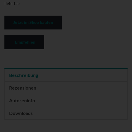
lieferbar
Jetzt im Shop kaufen
Empfehlen
Beschreibung
Rezensionen
Autoreninfo
Downloads