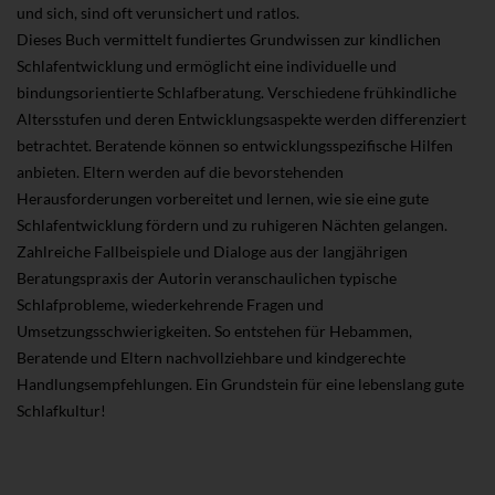
und sich, sind oft verunsichert und ratlos.
Dieses Buch vermittelt fundiertes Grundwissen zur kindlichen
Schlafentwicklung und ermöglicht eine individuelle und
bindungsorientierte Schlafberatung. Verschiedene frühkindliche
Altersstufen und deren Entwicklungsaspekte werden differenziert
betrachtet. Beratende können so entwicklungsspezifische Hilfen
anbieten. Eltern werden auf die bevorstehenden
Herausforderungen vorbereitet und lernen, wie sie eine gute
Schlafentwicklung fördern und zu ruhigeren Nächten gelangen.
Zahlreiche Fallbeispiele und Dialoge aus der langjährigen
Beratungspraxis der Autorin veranschaulichen typische
Schlafprobleme, wiederkehrende Fragen und
Umsetzungsschwierigkeiten. So entstehen für Hebammen,
Beratende und Eltern nachvollziehbare und kindgerechte
Handlungsempfehlungen. Ein Grundstein für eine lebenslang gute
Schlafkultur!