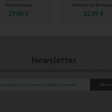
Daniela Dotzauer
Wolffskeel von Reichenbe
29,00 €
22,95 €
Newsletter
ich jetzt an, um über Neuigkeiten und Angebote informiert
Abonn