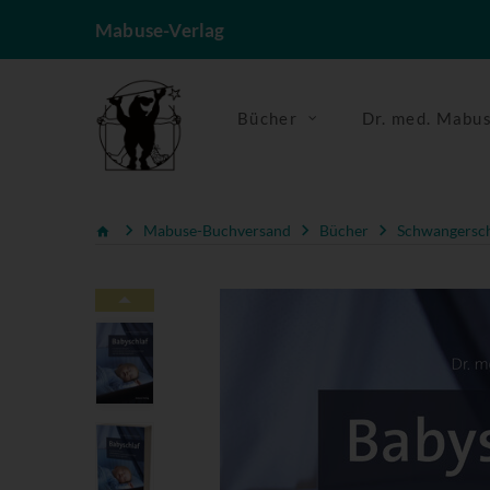
Mabuse-Verlag
Bücher
Dr. med. Mabu
Mabuse-Buchversand
Bücher
Schwangerscha