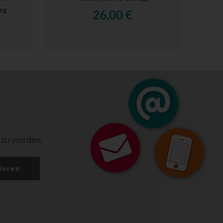
rg
26,00 €
 zu werden.
ieren