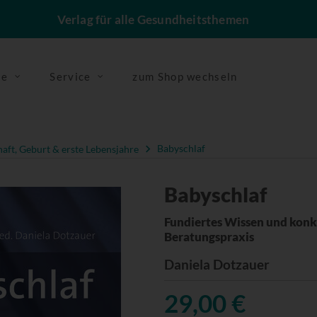
Verlag für alle Gesundheitsthemen
se
Service
zum Shop wechseln
ft, Geburt & erste Lebensjahre
Babyschlaf
Babyschlaf
Fundiertes Wissen und konk
Beratungspraxis
Daniela Dotzauer
29,00 €