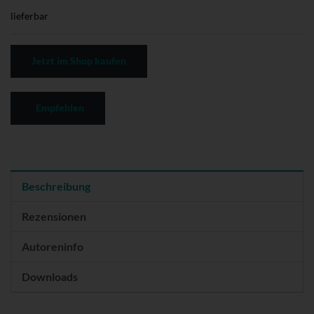
lieferbar
Jetzt im Shop kaufen
Empfehlen
Beschreibung
Rezensionen
Autoreninfo
Downloads