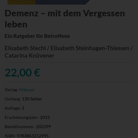
Demenz – mit dem Vergessen
leben
Ein Ratgeber für Betroffene
Elisabeth Stechl / Elisabeth Steinhagen-Thiessen /
Catarina Knüvener
22,00 €
Verlag:
Mabuse
Umfang:
130 Seiten
Auflage:
3
Erscheinungsjahr:
2015
Bestellnummer:
202299
ISBN:
9783863212995