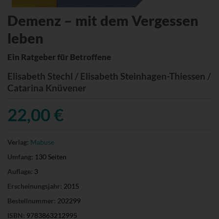
Demenz – mit dem Vergessen
leben
Ein Ratgeber für Betroffene
Elisabeth Stechl / Elisabeth Steinhagen-Thiessen /
Catarina Knüvener
22,00 €
Verlag:
Mabuse
Umfang:
130 Seiten
Auflage:
3
Erscheinungsjahr:
2015
Bestellnummer:
202299
ISBN:
9783863212995