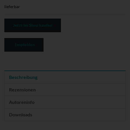
lieferbar
Jetzt im Shop kaufen
Empfehlen
Beschreibung
Rezensionen
Autoreninfo
Downloads