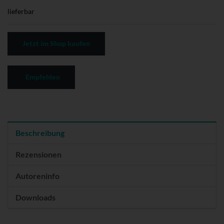
lieferbar
Jetzt im Shop kaufen
Empfehlen
Beschreibung
Rezensionen
Autoreninfo
Downloads