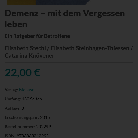
Demenz – mit dem Vergessen
leben
Ein Ratgeber für Betroffene
Elisabeth Stechl / Elisabeth Steinhagen-Thiessen /
Catarina Knüvener
22,00 €
Verlag:
Mabuse
Umfang:
130 Seiten
Auflage:
3
Erscheinungsjahr:
2015
Bestellnummer:
202299
ISBN:
9783863212995