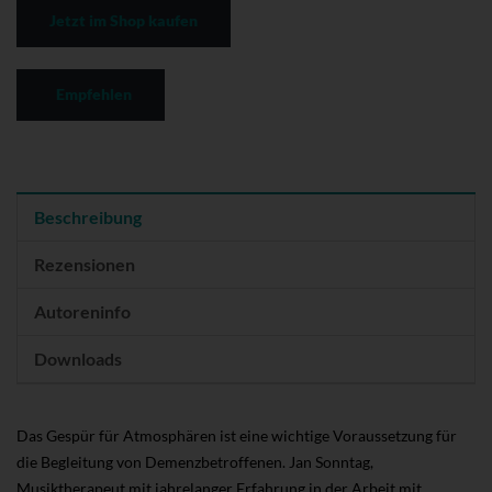
Jetzt im Shop kaufen
Empfehlen
Beschreibung
Rezensionen
Autoreninfo
Downloads
Das Gespür für Atmosphären ist eine wichtige Voraussetzung für
die Begleitung von Demenzbetroffenen. Jan Sonntag,
Musiktherapeut mit jahrelanger Erfahrung in der Arbeit mit