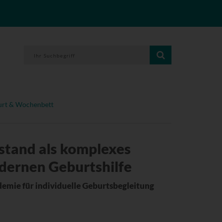
rt & Wochenbett
lstand als komplexes
dernen Geburtshilfe
emie für individuelle Geburtsbegleitung