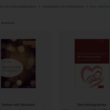
urt & erste Lebensjahre
>
Fachbücher für Hebammen
>
Aus- und For
r Autoren
Geburt mit Abschied
Den Anfang heilen