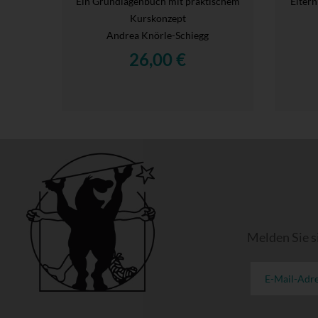
Ein Grundlagenbuch mit praktischem
Elter
Kurskonzept
Andrea Knörle-Schiegg
26,00 €
Melden Sie s