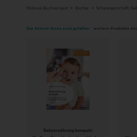
Mabuse-Buchversand
>
Bücher
>
Schwangerschaft, Geb
Das könnte Ihnen auch gefallen
weitere Produkte de
Babyernährung kompakt