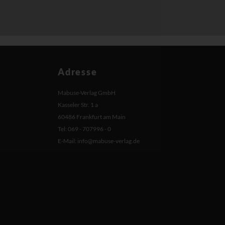
Adresse
Mabuse-Verlag GmbH
Kasseler Str. 1 a
60486 Frankfurt am Main
Tel: 069 - 707996 - 0
E-Mail:
info@mabuse-verlag.de