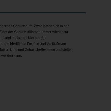
odernen Geburtshilfe. Zwar lassen sich in den
ührt der Geburtsstillstand immer wieder zur
ale und perinatale Morbidität.
 unterschiedlichen Formen und Verläufe von
Mutter, Kind und GeburtshelferInnen und stellen
n werden kann.