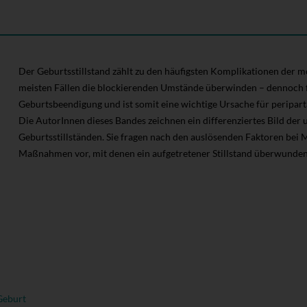
Der Geburtsstillstand zählt zu den häufigsten Komplikationen der m
meisten Fällen die blockierenden Umstände überwinden – dennoch f
Geburtsbeendigung und ist somit eine wichtige Ursache für peripart
Die AutorInnen dieses Bandes zeichnen ein differenziertes Bild der
Geburtsstillständen. Sie fragen nach den auslösenden Faktoren bei 
Maßnahmen vor, mit denen ein aufgetretener Stillstand überwunde
Geburt