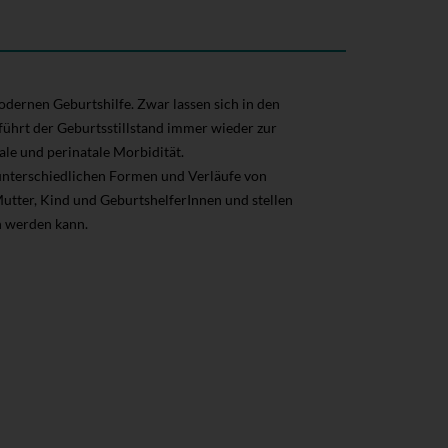
odernen Geburtshilfe. Zwar lassen sich in den
ührt der Geburtsstillstand immer wieder zur
ale und perinatale Morbidität.
 unterschiedlichen Formen und Verläufe von
Mutter, Kind und GeburtshelferInnen und stellen
n werden kann.