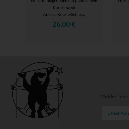
Ein Grundlagenbuch mit praktischem
Elter
Kurskonzept
Andrea Knörle-Schiegg
26,00 €
Melden Sie s