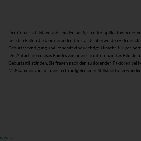
Der Geburtsstillstand zählt zu den häufigsten Komplikationen der m
meisten Fällen die blockierenden Umstände überwinden – dennoch f
Geburtsbeendigung und ist somit eine wichtige Ursache für peripart
Die AutorInnen dieses Bandes zeichnen ein differenziertes Bild der
Geburtsstillständen. Sie fragen nach den auslösenden Faktoren bei 
Maßnahmen vor, mit denen ein aufgetretener Stillstand überwunde
Geburt