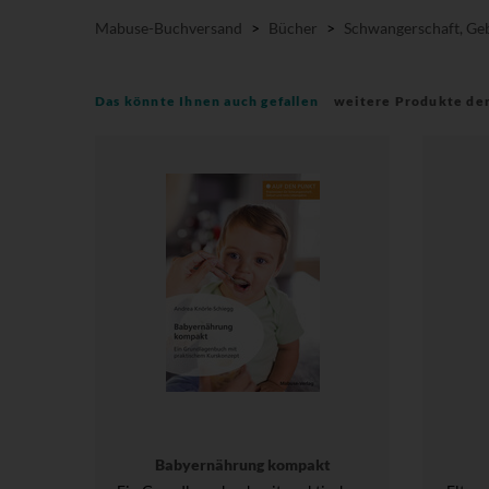
Mabuse-Buchversand
>
Bücher
>
Schwangerschaft, Geb
Das könnte Ihnen auch gefallen
weitere Produkte de
Babyernährung kompakt