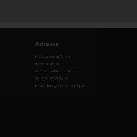
Adresse
Mabuse-Verlag GmbH
Kasseler Str. 1 a
60486 Frankfurt am Main
Tel: 069 - 707996 - 0
E-Mail:
info@mabuse-verlag.de