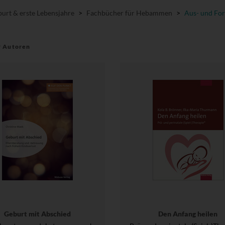
urt & erste Lebensjahre
>
Fachbücher für Hebammen
>
Aus- und For
r Autoren
Geburt mit Abschied
Den Anfang heilen