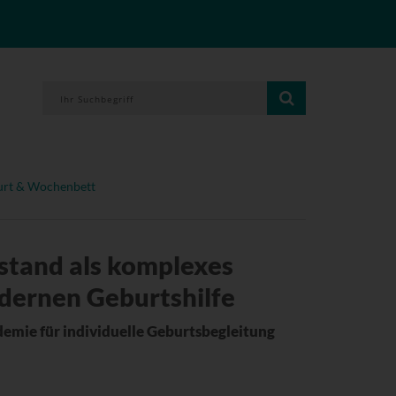
rt & Wochenbett
lstand als komplexes
dernen Geburtshilfe
emie für individuelle Geburtsbegleitung