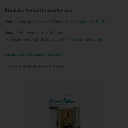
Ähnliche Artikel finden Sie hier
Mabuse-Verlag
>
Unsere Bücher
>
Gesundheit & Politik
Mabuse-Buchversand
>
Bücher
>
Gesundheit, Politik, Geschichte
>
Gesundheitspolitik
Das könnte Ihnen auch gefallen
weitere Produkte der Autoren