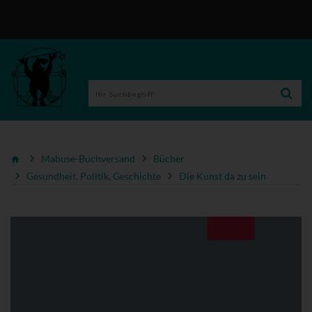
Mabuse-Buchversand
Bücher
Gesundheit, Politik, Geschichte
Die Kunst da zu sein