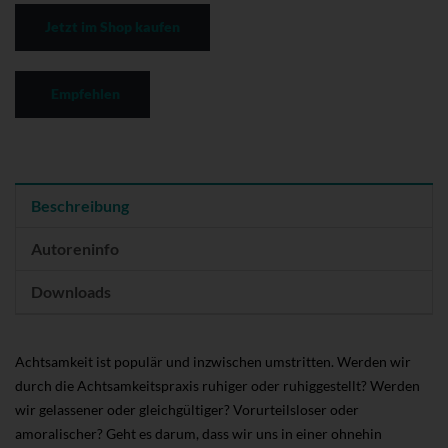
Jetzt im Shop kaufen
Empfehlen
Beschreibung
Autoreninfo
Downloads
Achtsamkeit ist populär und inzwischen umstritten. Werden wir
durch die Achtsamkeitspraxis ruhiger oder ruhiggestellt? Werden
wir gelassener oder gleichgültiger? Vorurteilsloser oder
amoralischer? Geht es darum, dass wir uns in einer ohnehin