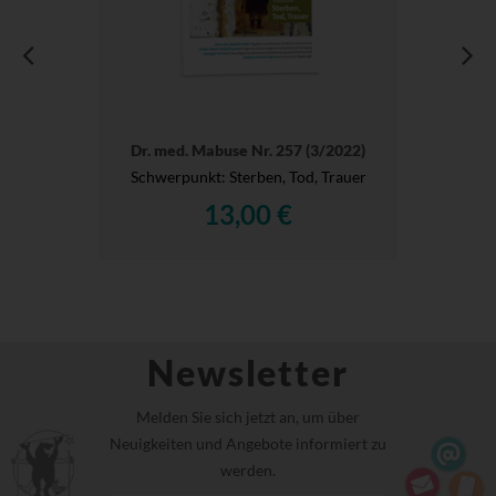
Dr. med. Mabuse Nr. 257 (3/2022)
Schwerpunkt: Sterben, Tod, Trauer
13,00 €
Newsletter
Melden Sie sich jetzt an, um über
Neuigkeiten und Angebote informiert zu
werden.