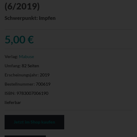
(6/2019)
Schwerpunkt: Impfen
5,00 €
Verlag:
Mabuse
Umfang:
82 Seiten
Erscheinungsjahr:
2019
Bestellnummer:
700619
ISBN:
9783007006190
lieferbar
Jetzt im Shop kaufen