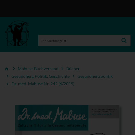
Mabuse-Buchversand
Bücher
Gesundheit, Politik, Geschichte
Gesundheitspolitik
Dr. med. Mabuse Nr. 242 (6/2019)