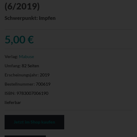
(6/2019)
Schwerpunkt: Impfen
5,00 €
Verlag:
Mabuse
Umfang:
82 Seiten
Erscheinungsjahr:
2019
Bestellnummer:
700619
ISBN:
9783007006190
lieferbar
Jetzt im Shop kaufen