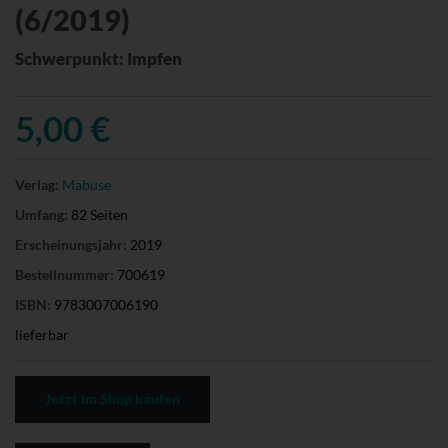
(6/2019)
Schwerpunkt: Impfen
5,00 €
Verlag:
Mabuse
Umfang:
82 Seiten
Erscheinungsjahr:
2019
Bestellnummer:
700619
ISBN:
9783007006190
lieferbar
Jetzt im Shop kaufen