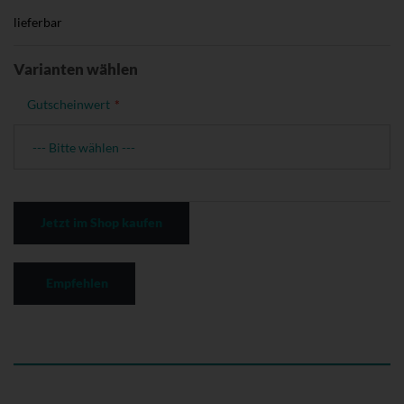
lieferbar
Varianten wählen
Gutscheinwert
Jetzt im Shop kaufen
Empfehlen