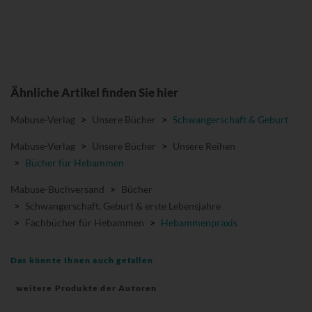
Ähnliche Artikel finden Sie hier
Mabuse-Verlag
>
Unsere Bücher
>
Schwangerschaft & Geburt
Mabuse-Verlag
>
Unsere Bücher
>
Unsere Reihen
>
Bücher für Hebammen
Mabuse-Buchversand
>
Bücher
>
Schwangerschaft, Geburt & erste Lebensjahre
>
Fachbücher für Hebammen
>
Hebammenpraxis
Das könnte Ihnen auch gefallen
weitere Produkte der Autoren