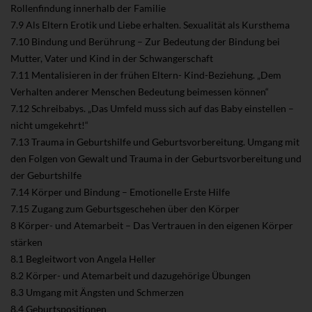
Rollenfindung innerhalb der Familie
7.9 Als Eltern Erotik und Liebe erhalten. Sexualität als Kursthema
7.10 Bindung und Berührung – Zur Bedeutung der Bindung bei
Mutter, Vater und Kind in der Schwangerschaft
7.11 Mentalisieren in der frühen Eltern- Kind-Beziehung. „Dem
Verhalten anderer Menschen Bedeutung beimessen können“
7.12 Schreibabys. „Das Umfeld muss sich auf das Baby einstellen –
nicht umgekehrt!“
7.13 Trauma in Geburtshilfe und Geburtsvorbereitung. Umgang mit
den Folgen von Gewalt und Trauma in der Geburtsvorbereitung und
der Geburtshilfe
7.14 Körper und Bindung – Emotionelle Erste Hilfe
7.15 Zugang zum Geburtsgeschehen über den Körper
8 Körper- und Atemarbeit – Das Vertrauen in den eigenen Körper
stärken
8.1 Begleitwort von Angela Heller
8.2 Körper- und Atemarbeit und dazugehörige Übungen
8.3 Umgang mit Ängsten und Schmerzen
8.4 Geburtspositionen