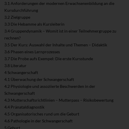
3.1 Anforderungen der modernen Erwachsenenbildung an die
Kursdurchführung
3.2 Zielgruppe
3.3 Die Hebamme als Kursleiterin
3.4 Gruppendynamik – Womit ist in einer Teilnehmergruppe zu
rechnen?
3.5 Der Kurs: Auswahl der Inhalte und Themen – Didaktik
3.6 Phasen eines Lernprozesses
3.7 Die Probe aufs Exempel: Die erste Kursstunde
3.8 Literatur
4 Schwangerschaft
4.1 Überwachung der Schwangerschaft
4.2 Physiologie und assoziierte Beschwerden in der
Schwangerschaft
4.3 Mutterschaftsrichtlinien – Mutterpass – Risikobewertung
4.4 Pränataldiagnostik
4.5 Organisatorisches rund um die Geburt
4.6 Pathologie in der Schwangerschaft
5 Geburt