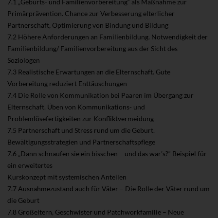
7.1 „Geburts- und Familienvorbereitung“ als Maßnahme zur
Primärprävention. Chance zur Verbesserung elterlicher
Partnerschaft, Optimierung von Bindung und Bildung
7.2 Höhere Anforderungen an Familienbildung. Notwendigkeit der
Familienbildung/ Familienvorbereitung aus der Sicht des
Soziologen
7.3 Realistische Erwartungen an die Elternschaft. Gute
Vorbereitung reduziert Enttäuschungen
7.4 Die Rolle von Kommunikation bei Paaren im Übergang zur
Elternschaft. Üben von Kommunikations- und
Problemlösefertigkeiten zur Konfliktvermeidung
7.5 Partnerschaft und Stress rund um die Geburt.
Bewältigungsstrategien und Partnerschaftspflege
7.6 „Dann schnaufen sie ein bisschen – und das war’s?“ Beispiel für
ein erweitertes
Kurskonzept mit systemischen Anteilen
7.7 Ausnahmezustand auch für Väter – Die Rolle der Väter rund um
die Geburt
7.8 Großeltern, Geschwister und Patchworkfamilie – Neue