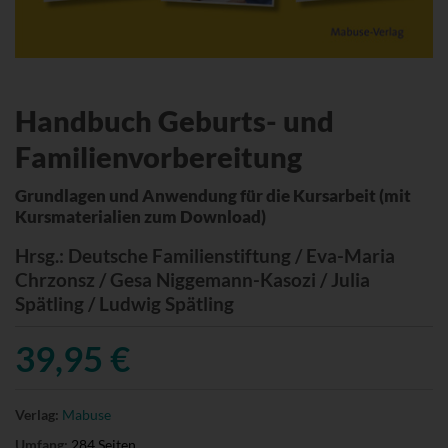
Handbuch Geburts- und
Familienvorbereitung
Grundlagen und Anwendung für die Kursarbeit (mit
Kursmaterialien zum Download)
Hrsg.
: Deutsche Familienstiftung / Eva-Maria
Chrzonsz / Gesa Niggemann-Kasozi / Julia
Spätling / Ludwig Spätling
39,95 €
Verlag:
Mabuse
Umfang:
284 Seiten