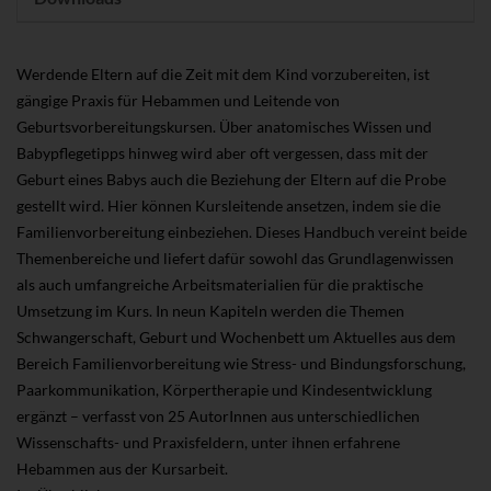
Werdende Eltern auf die Zeit mit dem Kind vorzubereiten, ist
gängige Praxis für Hebammen und Leitende von
Geburtsvorbereitungskursen. Über anatomisches Wissen und
Babypflegetipps hinweg wird aber oft vergessen, dass mit der
Geburt eines Babys auch die Beziehung der Eltern auf die Probe
gestellt wird. Hier können Kursleitende ansetzen, indem sie die
Familienvorbereitung einbeziehen. Dieses Handbuch vereint beide
Themenbereiche und liefert dafür sowohl das Grundlagenwissen
als auch umfangreiche Arbeitsmaterialien für die praktische
Umsetzung im Kurs. In neun Kapiteln werden die Themen
Schwangerschaft, Geburt und Wochenbett um Aktuelles aus dem
Bereich Familienvorbereitung wie Stress- und Bindungsforschung,
Paarkommunikation, Körpertherapie und Kindesentwicklung
ergänzt – verfasst von 25 AutorInnen aus unterschiedlichen
Wissenschafts- und Praxisfeldern, unter ihnen erfahrene
Hebammen aus der Kursarbeit.