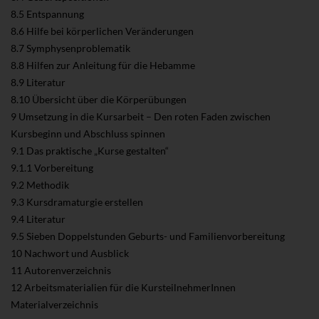
8.5 Entspannung
8.6 Hilfe bei körperlichen Veränderungen
8.7 Symphysenproblematik
8.8 Hilfen zur Anleitung für die Hebamme
8.9 Literatur
8.10 Übersicht über die Körperübungen
9 Umsetzung in die Kursarbeit – Den roten Faden zwischen
Kursbeginn und Abschluss spinnen
9.1 Das praktische „Kurse gestalten“
9.1.1 Vorbereitung
9.2 Methodik
9.3 Kursdramaturgie erstellen
9.4 Literatur
9.5 Sieben Doppelstunden Geburts- und Familienvorbereitung
10 Nachwort und Ausblick
11 Autorenverzeichnis
12 Arbeitsmaterialien für die KursteilnehmerInnen
Materialverzeichnis