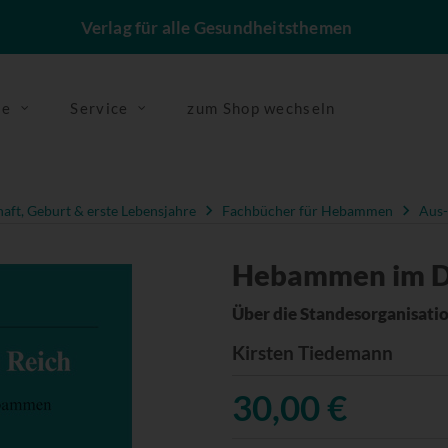
Verlag für alle Gesundheitsthemen
se
Service
zum Shop wechseln
ft, Geburt & erste Lebensjahre
Fachbücher für Hebammen
Aus-
Hebammen im Dr
Über die Standesorganisati
Kirsten Tiedemann
30,00 €