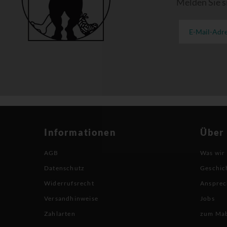
Melden Sie s
Informationen
Über
AGB
Was wir
Datenschutz
Geschic
Widerrufsrecht
Ansprec
Versandhinweise
Jobs
Zahlarten
zum Ma