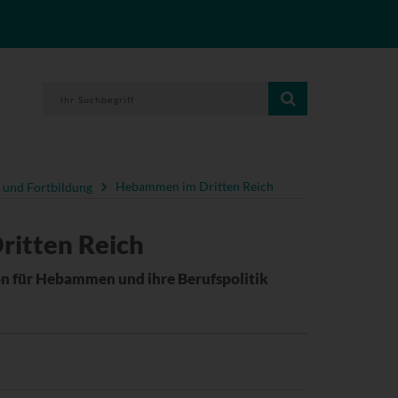
 und Fortbildung
Hebammen im Dritten Reich
itten Reich
on für Hebammen und ihre Berufspolitik