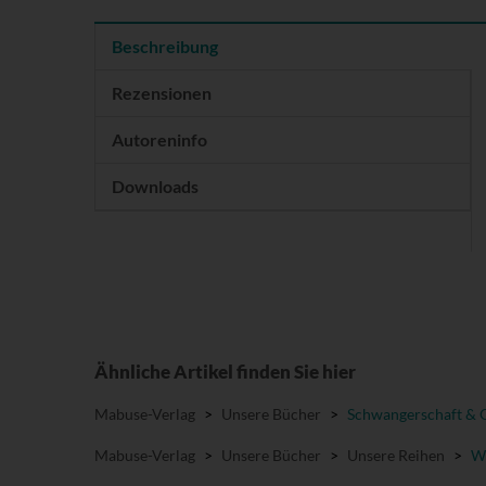
Beschreibung
Rezensionen
Autoreninfo
Downloads
Ähnliche Artikel finden Sie hier
Mabuse-Verlag
>
Unsere Bücher
>
Schwangerschaft & 
Mabuse-Verlag
>
Unsere Bücher
>
Unsere Reihen
>
Wi