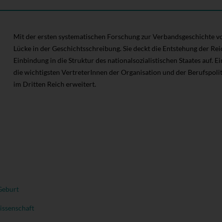
Mit der ersten systematischen Forschung zur Verbandsgeschichte 
Lücke in der Geschichtsschreibung. Sie deckt die Entstehung der 
Einbindung in die Struktur des nationalsozialistischen Staates auf. 
die wichtigsten VertreterInnen der Organisation und der Berufspolit
im Dritten Reich erweitert.
Geburt
ssenschaft