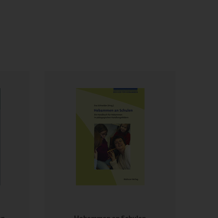
en
Hebammen an Schulen