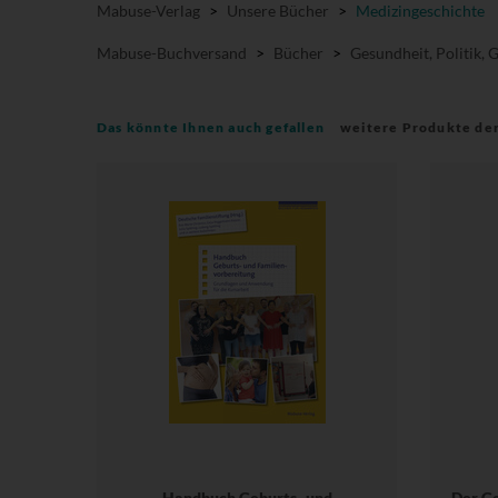
Mabuse-Verlag
>
Unsere Bücher
>
Medizingeschichte
Mabuse-Buchversand
>
Bücher
>
Gesundheit, Politik, 
Das könnte Ihnen auch gefallen
weitere Produkte de
Handbuch Geburts- und
Der Ge