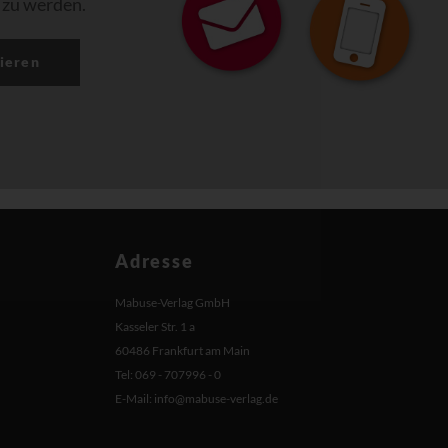
 zu werden.
ieren
Adresse
Mabuse-Verlag GmbH
Kasseler Str. 1 a
60486 Frankfurt am Main
Tel: 069 - 707996 - 0
E-Mail:
info@mabuse-verlag.de