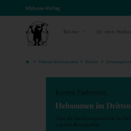
Mabuse-Verlag
Bücher
Dr. med. Mabu
Mabuse-Buchversand
Bücher
Schwangerscha