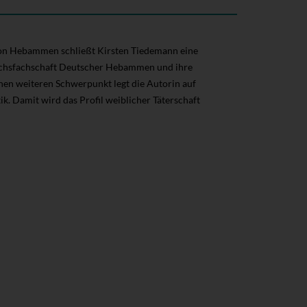
von Hebammen schließt Kirsten Tiedemann eine
Reichsfachschaft Deutscher Hebammen und ihre
Einen weiteren Schwerpunkt legt die Autorin auf
ik. Damit wird das Profil weiblicher Täterschaft