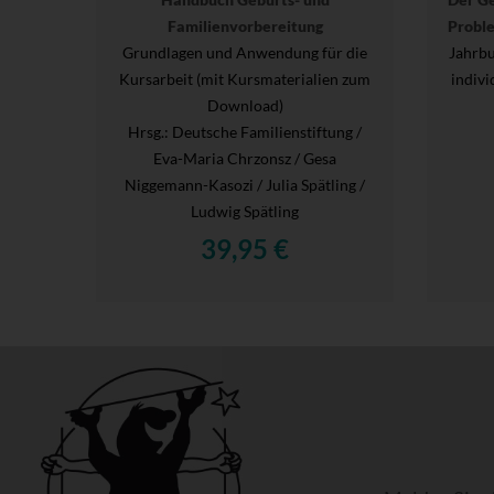
Familienvorbereitung
Proble
Grundlagen und Anwendung für die
Jahrbu
Kursarbeit (mit Kursmaterialien zum
indivi
Download)
Hrsg.
: Deutsche Familienstiftung /
Eva-Maria Chrzonsz / Gesa
Niggemann-Kasozi / Julia Spätling /
Ludwig Spätling
39,95 €