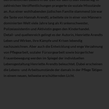
zahlreichen Veröffentlichungen prangerte sie soziale Missstände
an. Aus einer wohlhabenden jüdischen Familie stammend (sie war
die Tante von Hannah Arendt), arbeitete sie in einer von Männern
dominierten Welt viele Jahre lang als Krankenschwester,
Polizeiassistentin und Aktivistin gegen den Kinderhandel.
Detail- und quellenreich gelingt es der Autorin, Henriette Arendts
Leben und Wirken, ihre Kämpfe und Krisen lebendig
nachzuzeichnen. Aber auch die Entwicklung und enge Verzahnung
von Pflegearbeit, sozialer Fürsorgearbeit sowie bürgerlicher
Frauenbewegung werden im Spiegel der individuellen
Lebensgestaltung Henriette Arendts beleuchtet. Dabei erscheinen
die Lebens- und Arbeitsumstände der damals in der Pflege Tätigen
in einem neuen, teilweise erschütternden Licht.