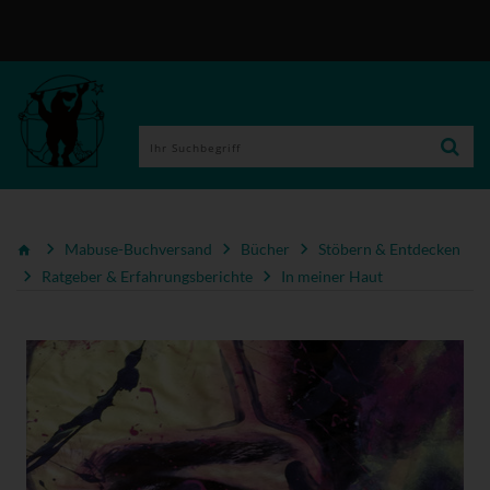
Mabuse-Buchversand
Bücher
Stöbern & Entdecken
Ratgeber & Erfahrungsberichte
In meiner Haut