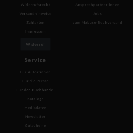
Widerrufsrecht
Ansprechpartner:innen
Versandhinweise
Jobs
Zahlarten
zum Mabuse-Buchversand
Impressum
Widerruf
Service
Für Autor:innen
Für die Presse
Für den Buchhandel
Kataloge
Mediadaten
Newsletter
Gutscheine