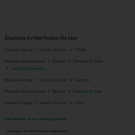
Ähnliche Artikel finden Sie hier
Mabuse-Verlag
>
Unsere Bücher
>
Pflege
Mabuse-Buchversand
>
Bücher
>
Demenz & Alter
>
Fachbuch Demenz
Mabuse-Verlag
>
Unsere Bücher
>
Demenz
Mabuse-Buchversand
>
Bücher
>
Demenz & Alter
Mabuse-Verlag
>
Unsere Bücher
>
Alter
Das könnte Ihnen auch gefallen
weitere Produkte der Autoren