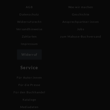
AGB
Was wir machen
Datenschutz
Geschichte
Widerrufsrecht
Ansprechpartner:innen
Versandhinweise
Jobs
Zahlarten
zum Mabuse-Buchversand
Impressum
Widerruf
Service
Für Autor:innen
Für die Presse
Für den Buchhandel
Kataloge
Mediadaten