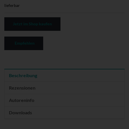
lieferbar
Jetzt im Shop kaufen
Empfehlen
Beschreibung
Rezensionen
Autoreninfo
Downloads