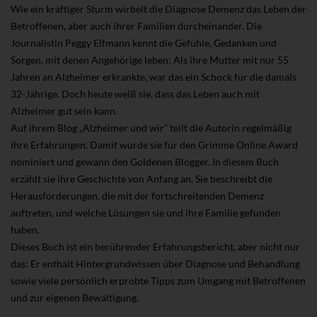
Wie ein kräftiger Sturm wirbelt die Diagnose Demenz das Leben der
Betroffenen, aber auch ihrer Familien durcheinander. Die
Journalistin Peggy Elfmann kennt die Gefühle, Gedanken und
Sorgen, mit denen Angehörige leben: Als ihre Mutter mit nur 55
Jahren an Alzheimer erkrankte, war das ein Schock für die damals
32-Jährige. Doch heute weiß sie, dass das Leben auch mit
Alzheimer gut sein kann.
Auf ihrem Blog „Alzheimer und wir“ teilt die Autorin regelmäßig
ihre Erfahrungen. Damit wurde sie für den Grimme Online Award
nominiert und gewann den Goldenen Blogger. In diesem Buch
erzählt sie ihre Geschichte von Anfang an. Sie beschreibt die
Herausforderungen, die mit der fortschreitenden Demenz
auftreten, und welche Lösungen sie und ihre Familie gefunden
haben.
Dieses Buch ist ein berührender Erfahrungsbericht, aber nicht nur
das: Er enthält Hintergrundwissen über Diagnose und Behandlung
sowie viele persönlich erprobte Tipps zum Umgang mit Betroffenen
und zur eigenen Bewältigung.