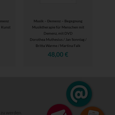
emenz
Musik – Demenz – Begegnung
n Kunst
Musiktherapie für Menschen mit
Demenz, mit DVD
Dorothea Muthesius / Jan Sonntag /
Britta Warme / Martina Falk
48,00 €
 zu werden.