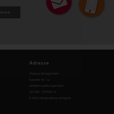
ieren
Adresse
Mabuse-Verlag GmbH
Kasseler Str. 1 a
60486 Frankfurt am Main
Tel: 069 - 707996 - 0
E-Mail:
info@mabuse-verlag.de