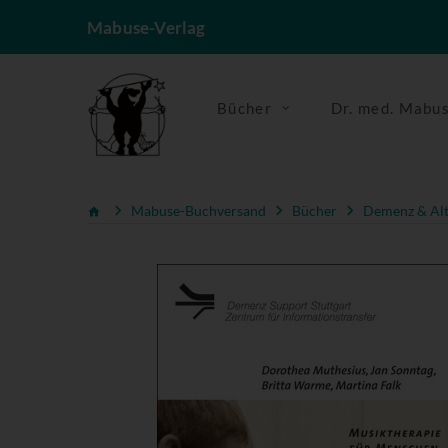
Mabuse-Verlag
Bücher
Dr. med. Mabu
Mabuse-Buchversand
Bücher
Demenz & Alt