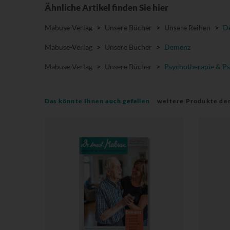
Ähnliche Artikel finden Sie hier
Mabuse-Verlag
>
Unsere Bücher
>
Unsere Reihen
>
De
Mabuse-Verlag
>
Unsere Bücher
>
Demenz
Mabuse-Verlag
>
Unsere Bücher
>
Psychotherapie & Ps
Das könnte Ihnen auch gefallen
weitere Produkte de