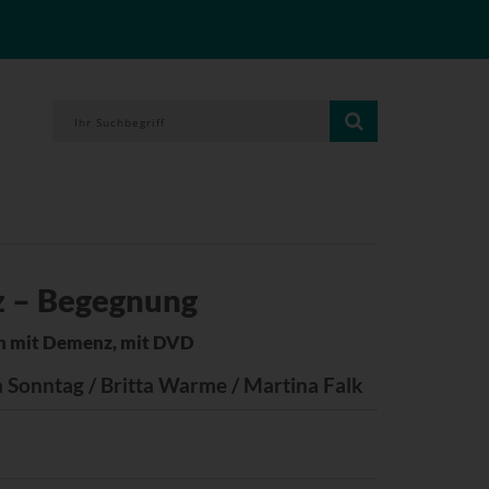
 – Begegnung
n mit Demenz, mit DVD
 Sonntag / Britta Warme / Martina Falk