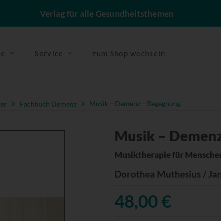
Verlag für alle Gesundheitsthemen
se
Service
zum Shop wechseln
er
Fachbuch Demenz
Musik – Demenz – Begegnung
Musik – Demenz
Musiktherapie für Mensche
Dorothea Muthesius / Jan
48,00 €