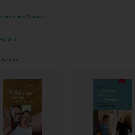
menz Support Stuttgart
ychiatrie
r Autoren