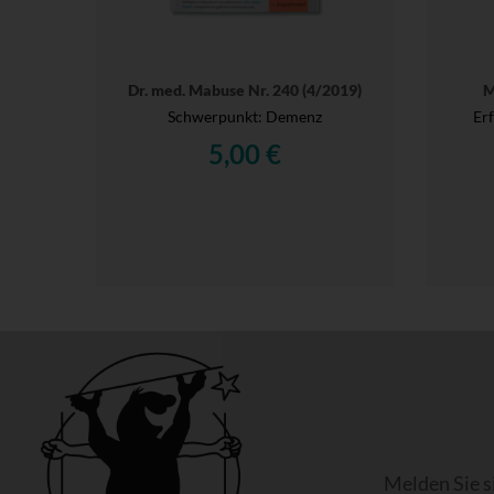
Dr. med. Mabuse Nr. 240 (4/2019)
M
Schwerpunkt: Demenz
Er
5,00 €
Melden Sie s