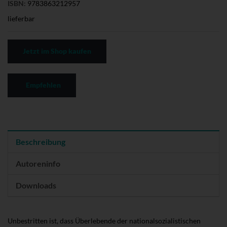
ISBN:
9783863212957
lieferbar
Jetzt im Shop kaufen
Empfehlen
Beschreibung
Autoreninfo
Downloads
Unbestritten ist, dass Überlebende der nationalsozialistischen