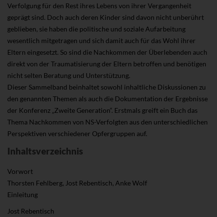
Verfolgung für den Rest ihres Lebens von ihrer Vergangenheit
geprägt sind. Doch auch deren Kinder sind davon nicht unberührt
geblieben, sie haben die politische und soziale Aufarbeitung
wesentlich mitgetragen und sich damit auch für das Wohl ihrer
Eltern eingesetzt. So sind die Nachkommen der Überlebenden auch
direkt von der Traumatisierung der Eltern betroffen und benötigen
nicht selten Beratung und Unterstützung.
Dieser Sammelband beinhaltet sowohl inhaltliche Diskussionen zu
den genannten Themen als auch die Dokumentation der Ergebnisse
der Konferenz „Zweite Generation“. Erstmals greift ein Buch das
Thema Nachkommen von NS-Verfolgten aus den unterschiedlichen
Perspektiven verschiedener Opfergruppen auf.
Inhaltsverzeichnis
Vorwort
Thorsten Fehlberg, Jost Rebentisch, Anke Wolf
Einleitung
Jost Rebentisch