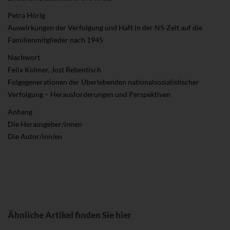
Petra Hörig
Auswirkungen der Verfolgung und Haft in der NS-Zeit auf die
Familienmitglieder nach 1945
Nachwort
Felix Kolmer, Jost Rebentisch
Folgegenerationen der Überlebenden nationalsozialistischer
Verfolgung – Herausforderungen und Perspektiven
Anhang
Die Herausgeber/innen
Die Autor/inn/en
Ähnliche Artikel finden Sie hier