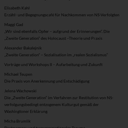
Elisabeth Kahl
Erzähl- und Begegnungscafé für Nachkommen von NS-Verfolgten
Maggi Gad
„Wir sind ebenfalls Opfer – aufgrund der Erinnerungen“. Die
„Zweite Generation“ des Holocaust –Theorie und Praxis
Alexander Bakalejnik
„Zweite Generation“ – Sozialisation im „realen Sozialismus“
Vorträge und Workshops II – Aufarbeitung und Zukunft
Michael Teupen
Die Praxis von Anerkennung und Entschädigung
Jelena Wachowski
Die „Zweite Generation“ im Verfahren zur Restitution von NS-
verfolgungsbedingt entzogenem Kulturgut gemäß der
Washingtoner Erklärung
Micha Brumlik
Postmemory und transgenerationales Trauma