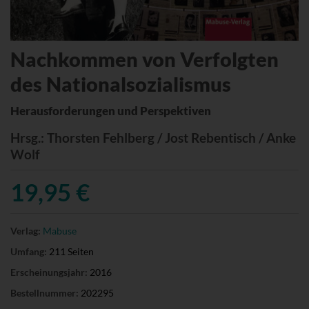
Nachkommen von Verfolgten
des Nationalsozialismus
Herausforderungen und Perspektiven
Hrsg.
: Thorsten Fehlberg / Jost Rebentisch / Anke
Wolf
19,95 €
Verlag:
Mabuse
Umfang:
211 Seiten
Erscheinungsjahr:
2016
Bestellnummer:
202295