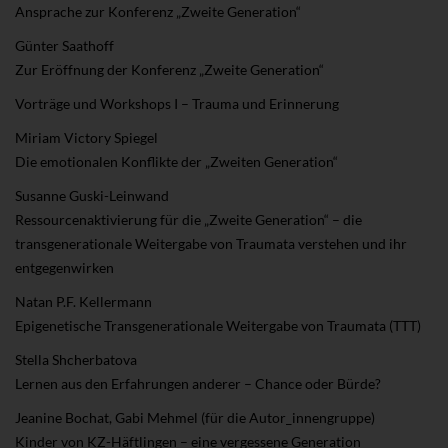
Ansprache zur Konferenz „Zweite Generation“
Günter Saathoff
Zur Eröffnung der Konferenz „Zweite Generation“
Vorträge und Workshops I – Trauma und Erinnerung
Miriam Victory Spiegel
Die emotionalen Konflikte der „Zweiten Generation“
Susanne Guski-Leinwand
Ressourcenaktivierung für die „Zweite Generation“ – die
transgenerationale Weitergabe von Traumata verstehen und ihr
entgegenwirken
Natan P.F. Kellermann
Epigenetische Transgenerationale Weitergabe von Traumata (TTT)
Stella Shcherbatova
Lernen aus den Erfahrungen anderer – Chance oder Bürde?
Jeanine Bochat, Gabi Mehmel (für die Autor_innengruppe)
Kinder von KZ-Häftlingen – eine vergessene Generation