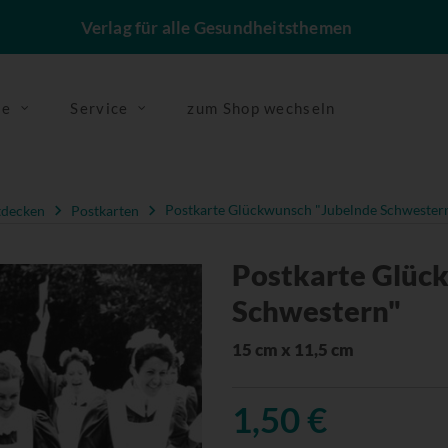
Verlag für alle Gesundheitsthemen
se
Service
zum Shop wechseln
tdecken
Postkarten
Postkarte Glückwunsch "Jubelnde Schwester
Postkarte Glüc
Schwestern"
15 cm x 11,5 cm
1,50 €