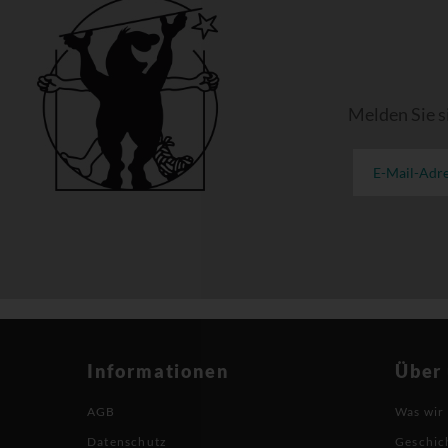
Melden Sie s
Informationen
Über
AGB
Was wir
Datenschutz
Geschic