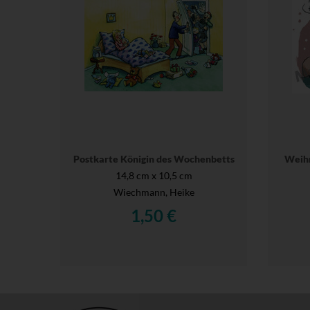
Postkarte Königin des Wochenbetts
Weihn
14,8 cm x 10,5 cm
Wiechmann, Heike
1,50 €