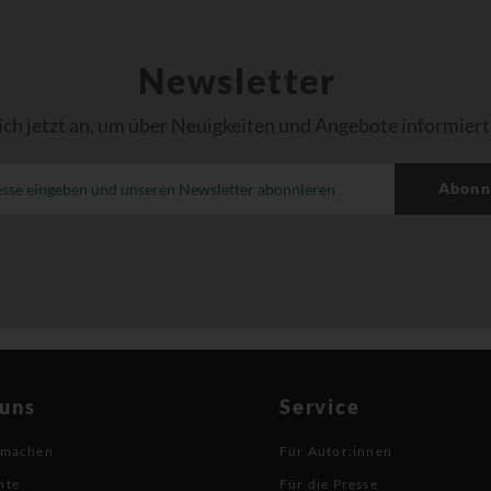
Newsletter
ich jetzt an, um über Neuigkeiten und Angebote informiert
Abonn
 uns
Service
 machen
Für Autor:innen
hte
Für die Presse