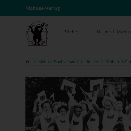
Mabuse-Verlag
Bücher
Dr. med. Mabu
Mabuse-Buchversand
Bücher
Stöbern & En