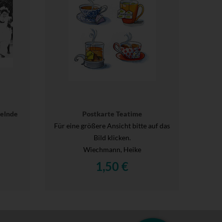
belnde
Postkarte Teatime
Für eine größere Ansicht bitte auf das
Bild klicken.
Wiechmann, Heike
1,50 €