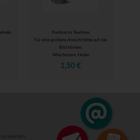
belnde
Postkarte Teatime
Für eine größere Ansicht bitte auf das
Bild klicken.
Wiechmann, Heike
1,50 €
 zu werden.