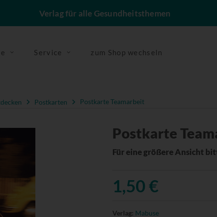
Verlag für alle Gesundheitsthemen
se
Service
zum Shop wechseln
tdecken
Postkarten
Postkarte Teamarbeit
Postkarte Team
Für eine größere Ansicht bitt
1,50 €
Verlag:
Mabuse