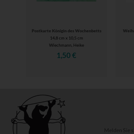
Postkarte Königin des Wochenbetts
Weihn
14,8 cm x 10,5 cm
Wiechmann, Heike
1,50 €
Melden Sie s