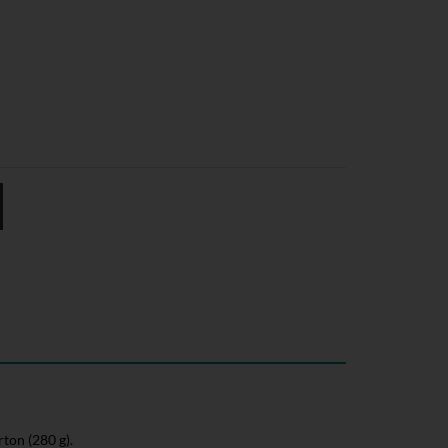
ton (280 g).