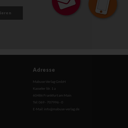
ieren
Adresse
Mabuse-Verlag GmbH
Kasseler Str. 1 a
60486 Frankfurt am Main
Tel: 069 - 707996 - 0
E-Mail:
info@mabuse-verlag.de