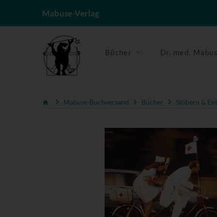
Mabuse-Verlag
Bücher
Dr. med. Mabu
Mabuse-Buchversand
Bücher
Stöbern & En