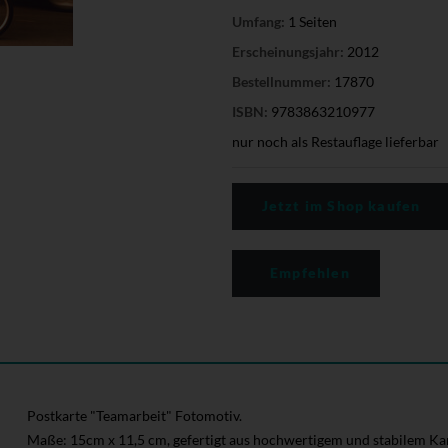
Umfang:
1 Seiten
Erscheinungsjahr:
2012
Bestellnummer:
17870
ISBN:
9783863210977
nur noch als Restauflage lieferbar
Jetzt im Shop kaufen
Empfehlen
Postkarte "Teamarbeit" Fotomotiv.
Maße: 15cm x 11,5 cm, gefertigt aus hochwertigem und stabilem Kar