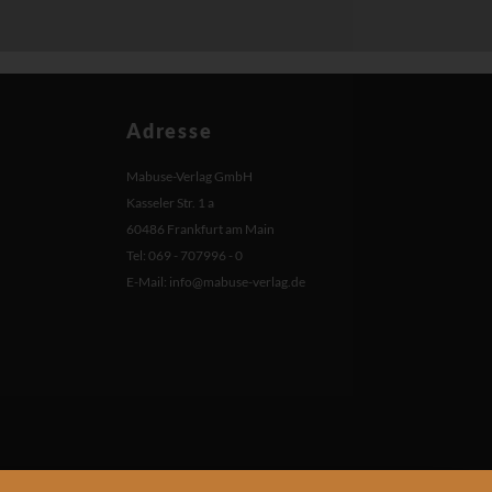
Adresse
Mabuse-Verlag GmbH
Kasseler Str. 1 a
60486 Frankfurt am Main
Tel: 069 - 707996 - 0
E-Mail:
info@mabuse-verlag.de