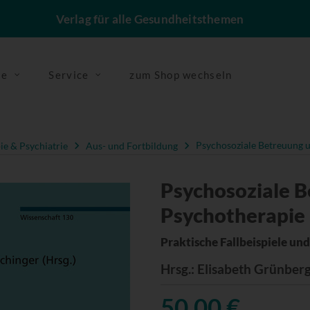
Verlag für alle Gesundheitsthemen
se
Service
zum Shop wechseln
e & Psychiatrie
Aus- und Fortbildung
Psychosoziale Betreuung u
Psychosoziale 
Psychotherapie 
Praktische Fallbeispiele un
Hrsg.
: Elisabeth Grünberg
50,00 €