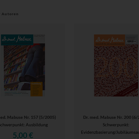
r Autoren
med. Mabuse Nr. 157 (5/2005)
Dr. med. Mabuse Nr. 200 (6/
Schwerpunkt: Ausbildung
Schwerpunkt:
Evidenzbasierung/Jubiläumsa
5,00 €