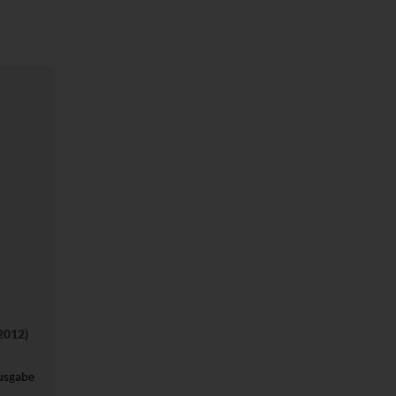
2012)
usgabe