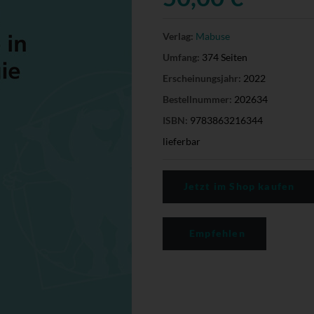
Verlag:
Mabuse
Umfang:
374 Seiten
Erscheinungsjahr:
2022
Bestellnummer:
202634
ISBN:
9783863216344
lieferbar
Jetzt im Shop kaufen
Empfehlen