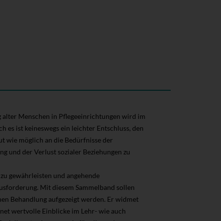
alter Menschen in Pflegeeinrichtungen wird im
h es ist keineswegs ein leichter Entschluss, den
t wie möglich an die Bedürfnisse der
ng und der Verlust sozialer Beziehungen zu
 zu gewährleisten und angehende
rausforderung. Mit diesem Sammelband sollen
hen Behandlung aufgezeigt werden. Er widmet
et wertvolle Einblicke im Lehr- wie auch