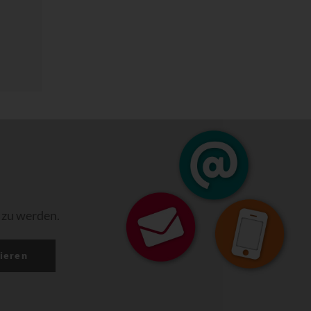
 zu werden.
ieren