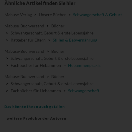
Ähnliche Artikel finden Sie hier
Mabuse-Verlag
>
Unsere Bücher
>
Schwangerschaft & Geburt
Mabuse-Buchversand
>
Bücher
>
Schwangerschaft, Geburt & erste Lebensjahre
>
Ratgeber für Eltern
>
Stillen & Babyernährung
Mabuse-Buchversand
>
Bücher
>
Schwangerschaft, Geburt & erste Lebensjahre
>
Fachbücher für Hebammen
>
Hebammenpraxis
Mabuse-Buchversand
>
Bücher
>
Schwangerschaft, Geburt & erste Lebensjahre
>
Fachbücher für Hebammen
>
Schwangerschaft
Das könnte Ihnen auch gefallen
weitere Produkte der Autoren