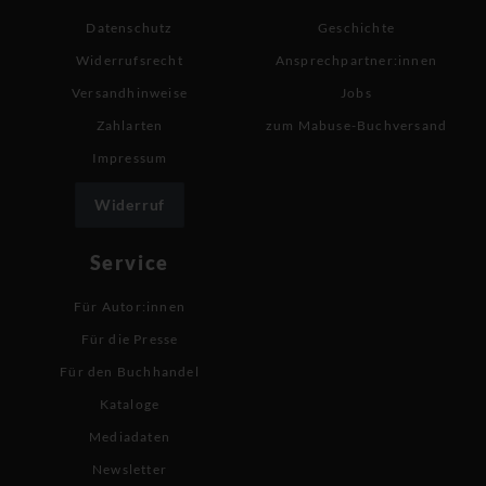
Datenschutz
Geschichte
Widerrufsrecht
Ansprechpartner:innen
Versandhinweise
Jobs
Zahlarten
zum Mabuse-Buchversand
Impressum
Widerruf
Service
Für Autor:innen
Für die Presse
Für den Buchhandel
Kataloge
Mediadaten
Newsletter