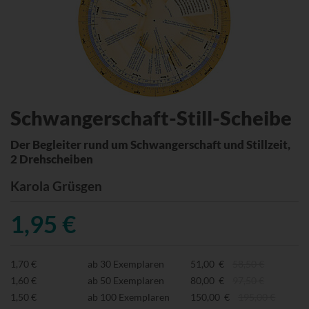
Schwangerschaft-Still-Scheibe
Der Begleiter rund um Schwangerschaft und Stillzeit,
2 Drehscheiben
Karola Grüsgen
1,95 €
1,70 €
ab 30 Exemplaren
51,00 €
58,50 €
1,60 €
ab 50 Exemplaren
80,00 €
97,50 €
1,50 €
ab 100 Exemplaren
150,00 €
195,00 €