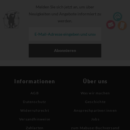
Melden Sie sich jetzt an, um über
Neuigkeiten und Angebote informiert zu
werden.
Abonnieren
Informationen
Über uns
AGB
Was wir machen
Datenschutz
Geschichte
Widerrufsrecht
Ansprechpartner:innen
Versandhinweise
Jobs
Zahlarten
zum Mabuse-Buchversand