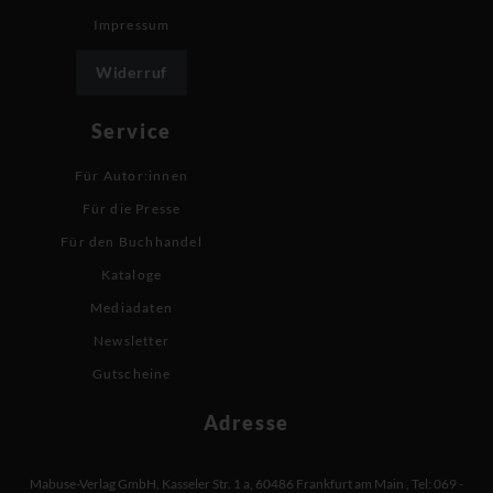
Impressum
Widerruf
Service
Für Autor:innen
Für die Presse
Für den Buchhandel
Kataloge
Mediadaten
Newsletter
Gutscheine
Adresse
Mabuse-Verlag GmbH
,
Kasseler Str. 1 a
,
60486 Frankfurt am Main
,
Tel: 069 -