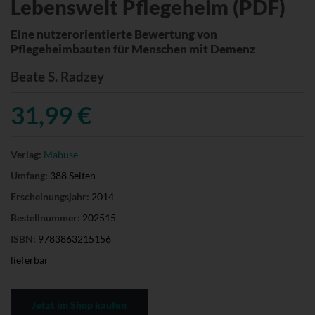
Lebenswelt Pflegeheim (PDF)
Eine nutzerorientierte Bewertung von
Pflegeheimbauten für Menschen mit Demenz
Beate S. Radzey
31,99 €
Verlag:
Mabuse
Umfang:
388 Seiten
Erscheinungsjahr:
2014
Bestellnummer:
202515
ISBN:
9783863215156
lieferbar
Jetzt im Shop kaufen