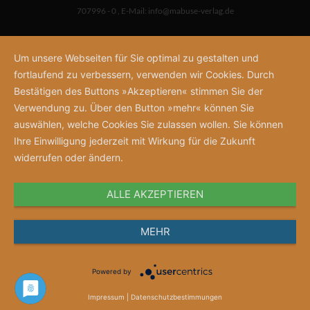
707996 - 0
,
E-Mail:
info@mabuse-verlag.de
Um unsere Webseiten für Sie optimal zu gestalten und
fortlaufend zu verbessern, verwenden wir Cookies. Durch
Bestätigen des Buttons »Akzeptieren« stimmen Sie der
Verwendung zu. Über den Button »mehr« können Sie
auswählen, welche Cookies Sie zulassen wollen. Sie können
Ihre Einwilligung jederzeit mit Wirkung für die Zukunft
widerrufen oder ändern.
ALLE AKZEPTIEREN
MEHR
Powered by
Impressum
|
Datenschutzbestimmungen