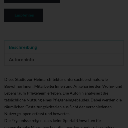
Empfehlen
Beschreibung
Autoreninfo
Diese Studie zur Heimarchitektur untersucht erstmals, wie
BewohnerInnen, MitarbeiterInnen und Angehörige den Wohn- und
Lebensraum Pflegeheim erleben. Die Autorin analysiert die
tatsächliche Nutzung eines Pflegeheimgebäudes. Dabei werden die
räumlichen Gestaltungskriterien aus Sicht der verschiedenen
Nutzergruppen erfasst und bewertet.
Die Ergebnisse zeigen, dass keine Spezial-Umwelten für
demenzkranke Menschen benötigt werden, sondern besonders