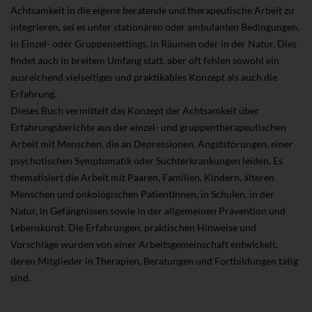
Achtsamkeit in die eigene beratende und therapeutische Arbeit zu
integrieren, sei es unter stationären oder ambulanten Bedingungen,
in Einzel- oder Gruppensettings, in Räumen oder in der Natur. Dies
findet auch in breitem Umfang statt, aber oft fehlen sowohl ein
ausreichend vielseitiges und praktikables Konzept als auch die
Erfahrung.
Dieses Buch vermittelt das Konzept der Achtsamkeit über
Erfahrungsberichte aus der einzel- und gruppentherapeutischen
Arbeit mit Menschen, die an Depressionen, Angststörungen, einer
psychotischen Symptomatik oder Suchterkrankungen leiden. Es
thematisiert die Arbeit mit Paaren, Familien, Kindern, älteren
Menschen und onkologischen PatientInnen, in Schulen, in der
Natur, in Gefängnissen sowie in der allgemeinen Prävention und
Lebenskunst. Die Erfahrungen, praktischen Hinweise und
Vorschläge wurden von einer Arbeitsgemeinschaft entwickelt,
deren Mitglieder in Therapien, Beratungen und Fortbildungen tätig
sind.