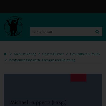
Mabuse-Verlag
Unsere Bücher
Gesundheit & Politik
Achtsamkeitsbasierte Therapie und Beratung