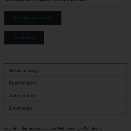
Jetzt im Shop kaufen
Empfehlen
Beschreibung
Rezensionen
Autoreninfo
Downloads
Es gibt in der psychosozialen Welt einen großen Bedarf,