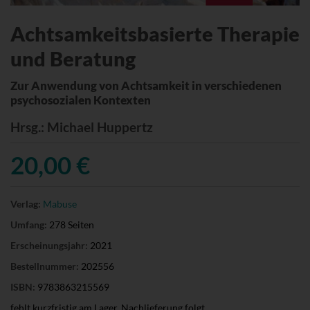
Achtsamkeitsbasierte Therapie
und Beratung
Zur Anwendung von Achtsamkeit in verschiedenen
psychosozialen Kontexten
Hrsg.
: Michael Huppertz
20,00 €
Verlag:
Mabuse
Umfang:
278 Seiten
Erscheinungsjahr:
2021
Bestellnummer:
202556
ISBN:
9783863215569
fehlt kurzfristig am Lager, Nachlieferung folgt