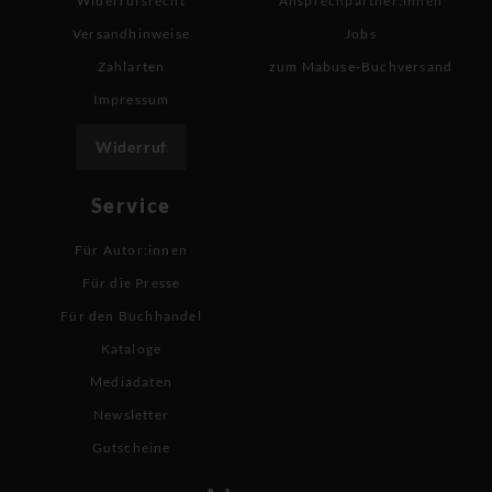
Widerrufsrecht
Ansprechpartner:innen
Versandhinweise
Jobs
Zahlarten
zum Mabuse-Buchversand
Impressum
Widerruf
Service
Für Autor:innen
Für die Presse
Für den Buchhandel
Kataloge
Mediadaten
Newsletter
Gutscheine