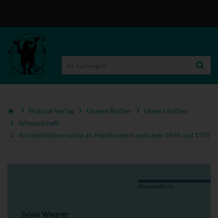
Mabuse-Verlag
Unsere Bücher
Unsere Reihen
Wissenschaft
Arzneimittelversuche an Heimkindern zwischen 1949 und 1975