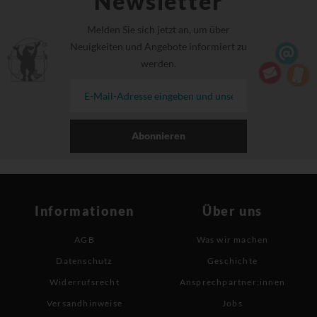
Newsletter
Melden Sie sich jetzt an, um über
Neuigkeiten und Angebote informiert zu
werden.
Abonnieren
Informationen
Über uns
AGB
Was wir machen
Datenschutz
Geschichte
Widerrufsrecht
Ansprechpartner:innen
Versandhinweise
Jobs