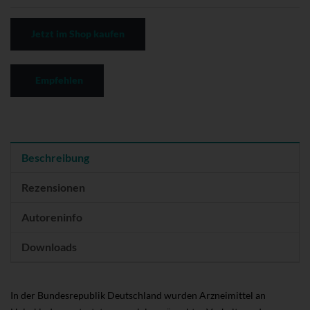
Jetzt im Shop kaufen
Empfehlen
Beschreibung
Rezensionen
Autoreninfo
Downloads
In der Bundesrepublik Deutschland wurden Arzneimittel an