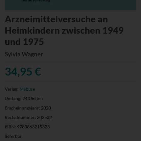
Arzneimittelversuche an
Heimkindern zwischen 1949
und 1975
Sylvia Wagner
34,95 €
Verlag:
Mabuse
Umfang:
243 Seiten
Erscheinungsjahr:
2020
Bestellnummer:
202532
ISBN:
9783863215323
lieferbar