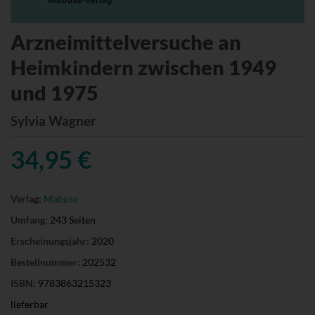
Arzneimittelversuche an
Heimkindern zwischen 1949
und 1975
Sylvia Wagner
34,95 €
Verlag:
Mabuse
Umfang:
243 Seiten
Erscheinungsjahr:
2020
Bestellnummer:
202532
ISBN:
9783863215323
lieferbar