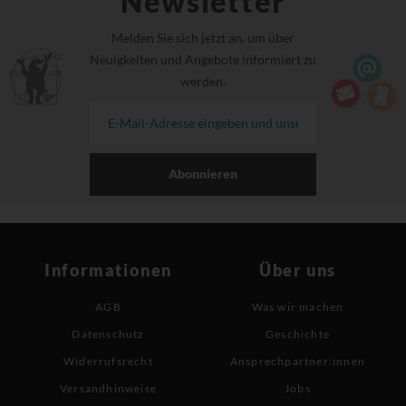
Newsletter
Melden Sie sich jetzt an, um über
Neuigkeiten und Angebote informiert zu
werden.
Abonnieren
Informationen
Über uns
AGB
Was wir machen
Datenschutz
Geschichte
Widerrufsrecht
Ansprechpartner:innen
Versandhinweise
Jobs