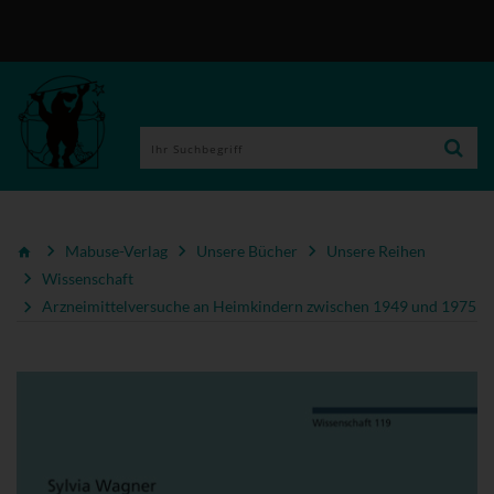
Mabuse-Verlag
Unsere Bücher
Unsere Reihen
Wissenschaft
Arzneimittelversuche an Heimkindern zwischen 1949 und 1975