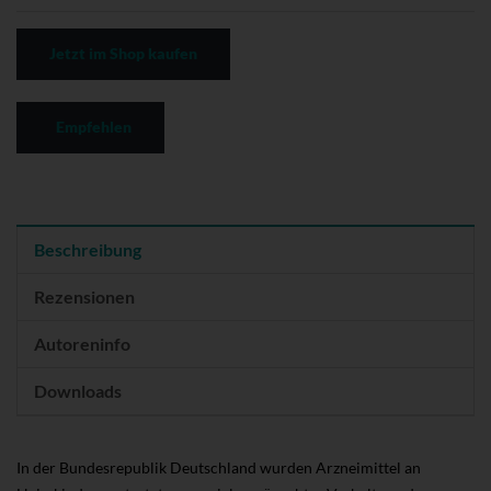
Jetzt im Shop kaufen
Empfehlen
Beschreibung
Rezensionen
Autoreninfo
Downloads
In der Bundesrepublik Deutschland wurden Arzneimittel an