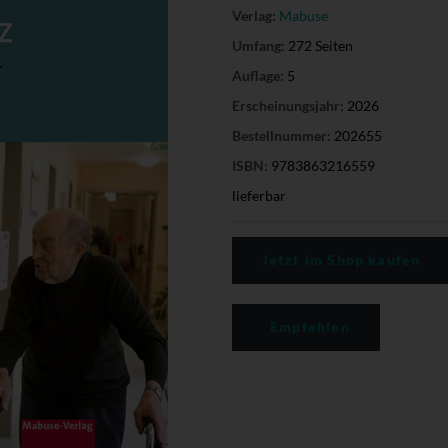
Verlag:
Mabuse
Umfang:
272 Seiten
Auflage:
5
Erscheinungsjahr:
2026
Bestellnummer:
202655
ISBN:
9783863216559
lieferbar
Jetzt im Shop kaufen
Empfehlen