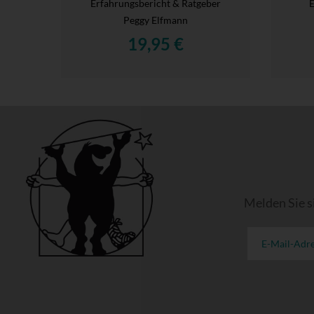
Erfahrungsbericht & Ratgeber
E
Peggy Elfmann
19,95 €
Melden Sie s