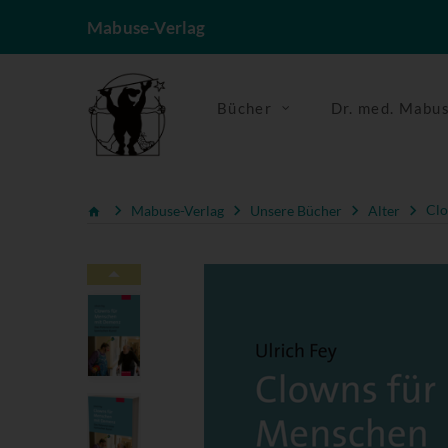
Mabuse-Verlag
Bücher
Dr. med. Mabu
Mabuse-Verlag
Unsere Bücher
Alter
Clo