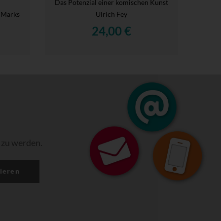
Das Potenzial einer komischen Kunst
 Marks
Ulrich Fey
24,00 €
 zu werden.
ieren