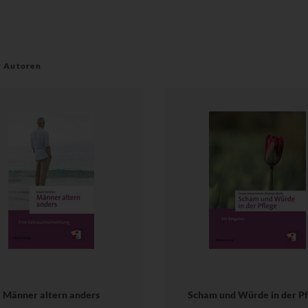
r Autoren
Männer altern anders
Scham und Würde in der Pf