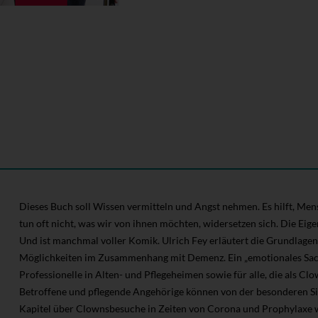
Dieses Buch soll Wissen vermitteln und Angst nehmen. Es hilft, Me
tun oft nicht, was wir von ihnen möchten, widersetzen sich. Die Eigen
Und ist manchmal voller Komik. Ulrich Fey erläutert die Grundlage
Möglichkeiten im Zusammenhang mit Demenz. Ein „emotionales Sac
Professionelle in Alten- und Pflegeheimen sowie für alle, die als Cl
Betroffene und pflegende Angehörige können von der besonderen Sic
Kapitel über Clownsbesuche in Zeiten von Corona und Prophylaxe w