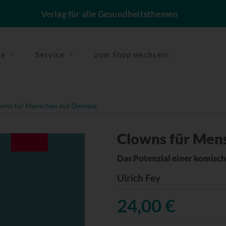
Verlag für alle Gesundheitsthemen
se
Service
zum Shop wechseln
wns für Menschen mit Demenz
Clowns für Men
Das Potenzial einer komisc
Ulrich Fey
24,00 €