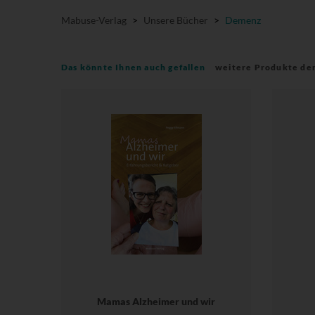
Mabuse-Verlag
>
Unsere Bücher
>
Demenz
Das könnte Ihnen auch gefallen
weitere Produkte de
Mamas Alzheimer und wir