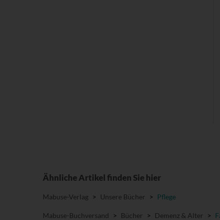
Ähnliche Artikel finden Sie hier
Mabuse-Verlag
>
Unsere Bücher
>
Pflege
Mabuse-Buchversand
>
Bücher
>
Demenz & Alter
>
F