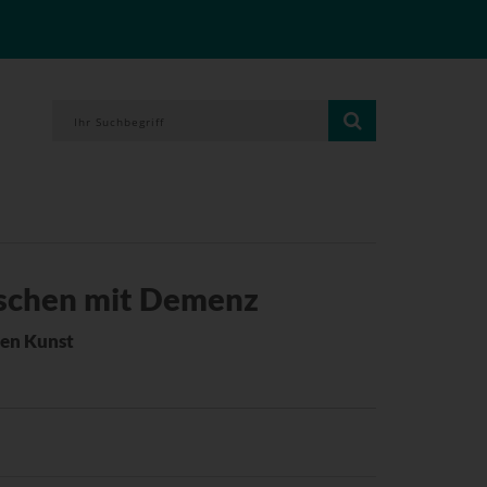
schen mit Demenz
hen Kunst