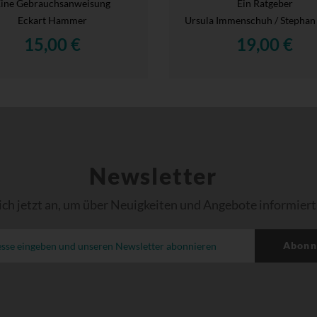
ine Gebrauchsanweisung
Ein Ratgeber
Eckart Hammer
Ursula Immenschuh / Stephan
15,00 €
19,00 €
Newsletter
ich jetzt an, um über Neuigkeiten und Angebote informiert
Abonn