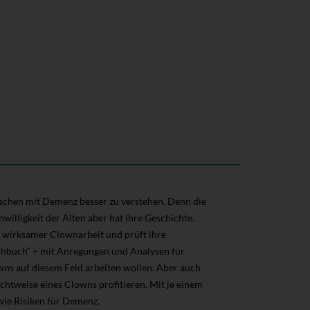
nschen mit Demenz besser zu verstehen. Denn die
willigkeit der Alten aber hat ihre Geschichte.
n wirksamer Clownarbeit und prüft ihre
hbuch“ – mit Anregungen und Analysen für
owns auf diesem Feld arbeiten wollen. Aber auch
htweise eines Clowns profitieren. Mit je einem
ie Risiken für Demenz.