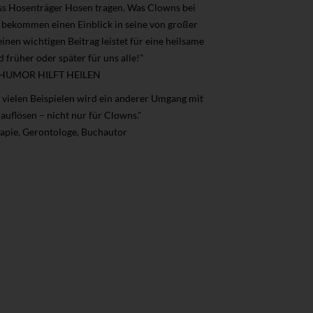
ass Hosenträger Hosen tragen. Was Clowns bei
r bekommen einen Einblick in seine von großer
inen wichtigen Beitrag leistet für eine heilsame
früher oder später für uns alle!"
ung HUMOR HILFT HEILEN
 vielen Beispielen wird ein anderer Umgang mit
 auflösen – nicht nur für Clowns."
erapie, Gerontologe, Buchautor