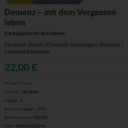
Demenz – mit dem Vergessen
leben
Ein Ratgeber für Betroffene
Elisabeth Stechl / Elisabeth Steinhagen-Thiessen /
Catarina Knüvener
22,00 €
Verlag:
Mabuse
Umfang:
130 Seiten
Auflage:
3
Erscheinungsjahr:
2015
Bestellnummer:
202299
ISBN:
9783863212995