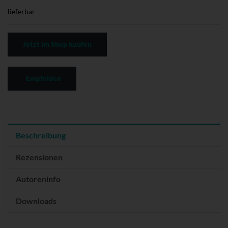
lieferbar
Jetzt im Shop kaufen
Empfehlen
Beschreibung
Rezensionen
Autoreninfo
Downloads