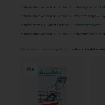
Mabuse-Buchversand
>
Bücher
>
Schwangerschaft, Geb
Mabuse-Buchversand
>
Bücher
>
Psychotherapie & Psy
Mabuse-Verlag
>
Unsere Bücher
>
Schwangerschaft & 
Mabuse-Buchversand
>
Bücher
>
Schwangerschaft, Geb
Das könnte Ihnen auch gefallen
weitere Produkte de
Neu