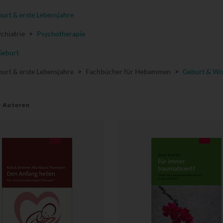
urt & erste Lebensjahre
chiatrie
>
Psychotherapie
Geburt
urt & erste Lebensjahre
>
Fachbücher für Hebammen
>
Geburt & Wo
r Autoren