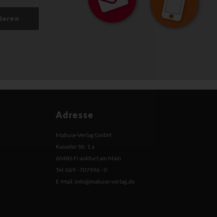
ieren
Adresse
Mabuse-Verlag GmbH
Kasseler Str. 1 a
60486 Frankfurt am Main
Tel: 069 - 707996 - 0
E-Mail:
info@mabuse-verlag.de