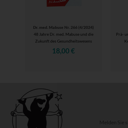
Dr. med. Mabuse Nr. 266 (4/2024)
48 Jahre Dr. med. Mabuse und die
Prä- u
Zukunft des Gesundheitswesens
Ko
18,00 €
Melden Sie s