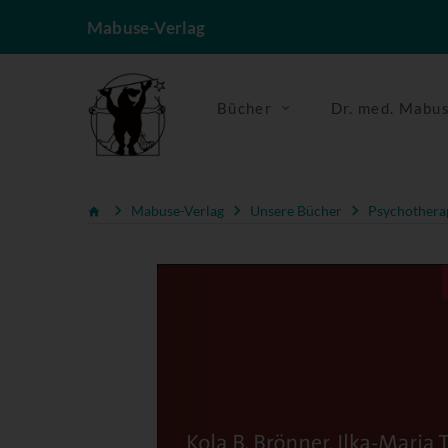
Mabuse-Verlag
Bücher
Dr. med. Mabu
Mabuse-Verlag
Unsere Bücher
Psychotherap