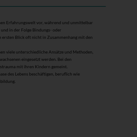
ichen Erfahrungswelt vor, während und unmittelbar
 und in der Folge Bindungs- oder
 ersten Blick oft nicht in Zusammenhang mit den
nnen viele unterschiedliche Ansätze und Methoden,
Erwachsenen eingesetzt werden. Bei den
tstrauma mit ihren Kindern gemeint.
hase des Lebens beschäftigen, beruflich wie
sbildung.