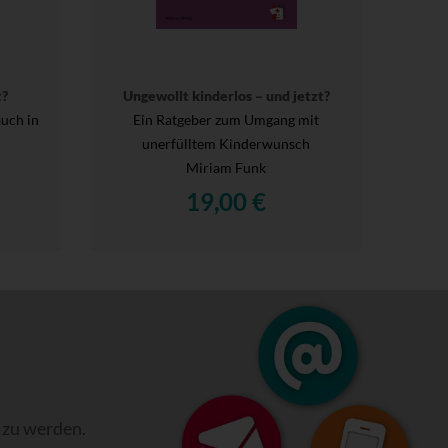
t?
Ungewollt kinderlos – und jetzt?
uch in
Ein Ratgeber zum Umgang mit
unerfülltem Kinderwunsch
Miriam Funk
19,00 €
 zu werden.