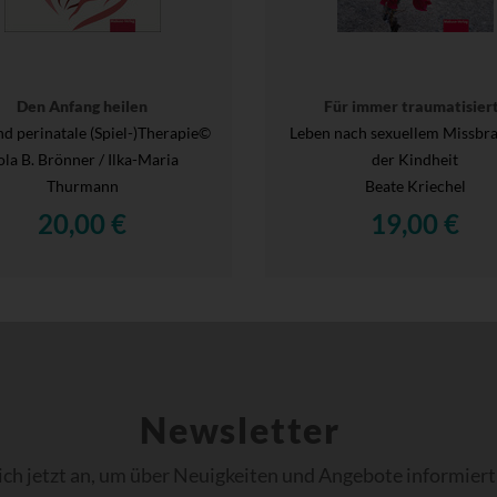
Den Anfang heilen
Für immer traumatisier
nd perinatale (Spiel-)Therapie©
Leben nach sexuellem Missbra
la B. Brönner / Ilka-Maria
der Kindheit
Thurmann
Beate Kriechel
20,00 €
19,00 €
Newsletter
ich jetzt an, um über Neuigkeiten und Angebote informiert