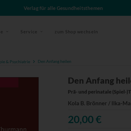
Verlag für alle Gesundheitsthemen
se
Service
zum Shop wechseln
ie & Psychiatrie
Den Anfang heilen
Den Anfang hei
Prä- und perinatale (Spiel-
Kola B. Brönner / Ilka-M
20,00 €