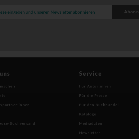
Abonn
 uns
Service
 machen
Für Autor:innen
hte
Für die Presse
hpartner:innen
Für den Buchhandel
Kataloge
buse-Buchversand
Mediadaten
Newsletter