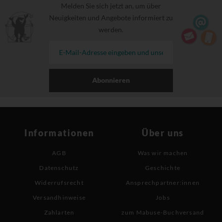
Melden Sie sich jetzt an, um über
Neuigkeiten und Angebote informiert zu
werden.
Abonnieren
Informationen
Über uns
AGB
Was wir machen
Datenschutz
Geschichte
Widerrufsrecht
Ansprechpartner:innen
Versandhinweise
Jobs
Zahlarten
zum Mabuse-Buchversand