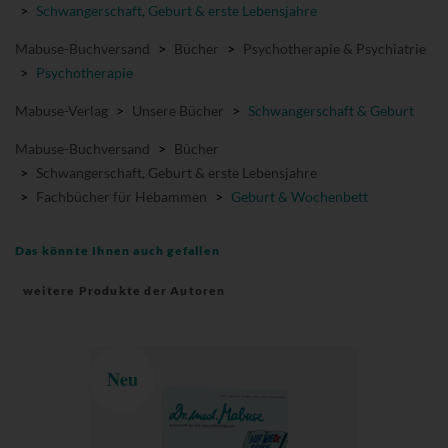
>
Schwangerschaft, Geburt & erste Lebensjahre
Mabuse-Buchversand
>
Bücher
>
Psychotherapie & Psychiatrie
>
Psychotherapie
Mabuse-Verlag
>
Unsere Bücher
>
Schwangerschaft & Geburt
Mabuse-Buchversand
>
Bücher
>
Schwangerschaft, Geburt & erste Lebensjahre
>
Fachbücher für Hebammen
>
Geburt & Wochenbett
Das könnte Ihnen auch gefallen
weitere Produkte der Autoren
Neu