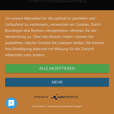
707996 - 0
,
E-Mail:
info@mabuse-verlag.de
Um unsere Webseiten für Sie optimal zu gestalten und
fortlaufend zu verbessern, verwenden wir Cookies. Durch
Bestätigen des Buttons »Akzeptieren« stimmen Sie der
Verwendung zu. Über den Button »mehr« können Sie
auswählen, welche Cookies Sie zulassen wollen. Sie können
Ihre Einwilligung jederzeit mit Wirkung für die Zukunft
widerrufen oder ändern.
ALLE AKZEPTIEREN
MEHR
Powered by
Impressum
|
Datenschutzbestimmungen