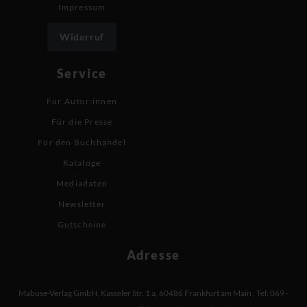
Impressum
Widerruf
Service
Für Autor:innen
Für die Presse
Für den Buchhandel
Kataloge
Mediadaten
Newsletter
Gutscheine
Adresse
Mabuse-Verlag GmbH
,
Kasseler Str. 1 a
,
60486 Frankfurt am Main
,
Tel: 069 -