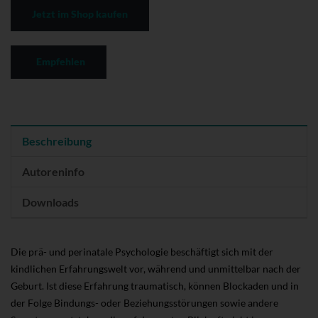
Jetzt im Shop kaufen
Empfehlen
Beschreibung
Autoreninfo
Downloads
Die prä- und perinatale Psychologie beschäftigt sich mit der
kindlichen Erfahrungswelt vor, während und unmittelbar nach der
Geburt. Ist diese Erfahrung traumatisch, können Blockaden und in
der Folge Bindungs- oder Beziehungsstörungen sowie andere