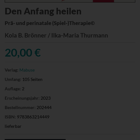
Den Anfang heilen
Prä- und perinatale (Spiel-)Therapie©
Kola B. Brönner / Ilka-Maria Thurmann
20,00 €
Verlag:
Mabuse
Umfang:
105 Seiten
Auflage:
2
Erscheinungsjahr:
2023
Bestellnummer:
202444
ISBN:
9783863214449
lieferbar