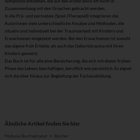
Symptome entstehen, die auf den ersten Blick oft nicht in
Zusammenhang mit den Ursachen gebracht werden.
In die Prä- und perinatale (Spiel-)Therapie© integrieren die
Autorinnen viele unterschiedliche Ansätze und Methoden, die
situativ und individuell bei der Traumaarbeit mit Kindern und
Erwachsenen eingesetzt werden. Bei den Erwachsenen ist sowohl
das eigene früh Erlebte, als auch das Geburtstrauma mit ihren
Kindern gemeint.
Das Buch ist für alle eine Bereicherung, die sich mit dieser frühen
Phase des Lebens beschäftigen, beruflich wie persönlich. Es eignet
sich darüber hinaus zur Begleitung der Fachausbildung.
Ähnliche Artikel finden Sie hier
Mabuse-Buchversand
>
Bücher