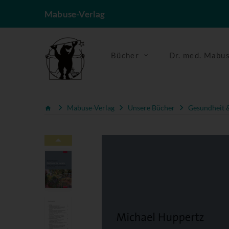
Mabuse-Verlag
Bücher
Dr. med. Mabu
Mabuse-Verlag
Unsere Bücher
Gesundheit &