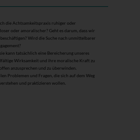
ch die Achtsamkeitspraxis ruhiger oder
sloser oder amoralischer? Geht es darum, dass wir
t beschäftigen? Wird die Suche nach unmittelbarer
ngagement?
 sie kann tatsächlich eine Bereicherung unseres
elfältige Wirksamkeit und ihre moralische Kraft zu
e offen anzusprechen und zu überwinden.
ellen Problemen und Fragen, die sich auf dem Weg
 verstehen und praktizieren wollen.