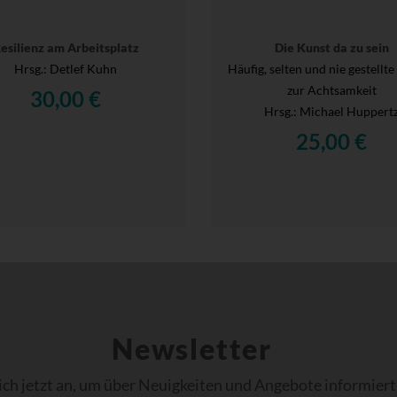
esilienz am Arbeitsplatz
Die Kunst da zu sein
Hrsg.
: Detlef Kuhn
Häufig, selten und nie gestellt
zur Achtsamkeit
30,00 €
Hrsg.
: Michael Huppert
25,00 €
Newsletter
ich jetzt an, um über Neuigkeiten und Angebote informiert