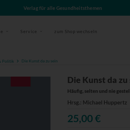
Verlag für alle Gesundheitsthemen
se
Service
zum Shop wechseln
 Politik
Die Kunst da zu sein
Die Kunst da zu 
Häufig, selten und nie geste
Hrsg.
: Michael Huppertz
25,00 €