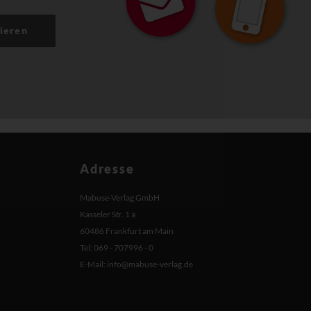
ieren
Adresse
Mabuse-Verlag GmbH
Kasseler Str. 1 a
60486 Frankfurt am Main
Tel: 069 - 707996 - 0
E-Mail:
info@mabuse-verlag.de