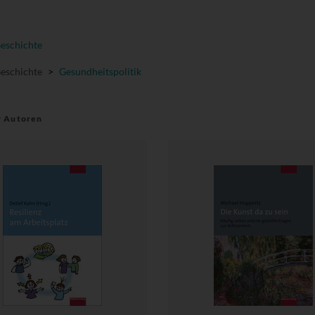
Geschichte
Geschichte
>
Gesundheitspolitik
r Autoren