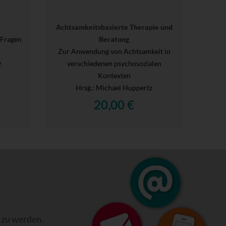
Achtsamkeitsbasierte Therapie und
e Fragen
Beratung
Zur Anwendung von Achtsamkeit in
z
verschiedenen psychosozialen
Kontexten
Hrsg.
: Michael Huppertz
20,00 €
 zu werden.