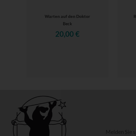
Warten auf den Doktor
R
Beck
20,00 €
Melden Sie s