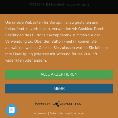
707996 - 0
,
E-Mail:
info@mabuse-verlag.de
Um unsere Webseiten für Sie optimal zu gestalten und
fortlaufend zu verbessern, verwenden wir Cookies. Durch
Bestätigen des Buttons »Akzeptieren« stimmen Sie der
Verwendung zu. Über den Button »mehr« können Sie
auswählen, welche Cookies Sie zulassen wollen. Sie können
Ihre Einwilligung jederzeit mit Wirkung für die Zukunft
widerrufen oder ändern.
ALLE AKZEPTIEREN
MEHR
Powered by
Impressum
|
Datenschutzbestimmungen