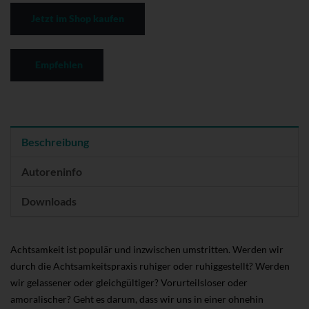
Jetzt im Shop kaufen
Empfehlen
Beschreibung
Autoreninfo
Downloads
Achtsamkeit ist populär und inzwischen umstritten. Werden wir
durch die Achtsamkeitspraxis ruhiger oder ruhiggestellt? Werden
wir gelassener oder gleichgültiger? Vorurteilsloser oder
amoralischer? Geht es darum, dass wir uns in einer ohnehin