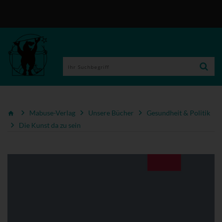
Mabuse-Verlag
Unsere Bücher
Gesundheit & Politik
Die Kunst da zu sein