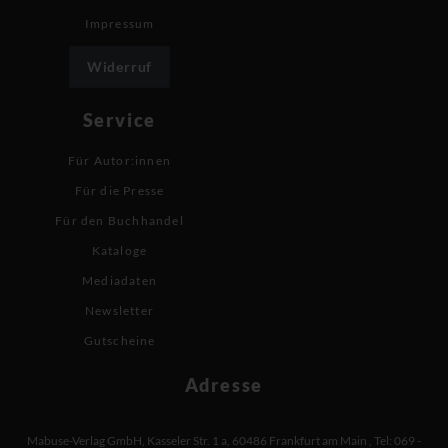
Impressum
Widerruf
Service
Für Autor:innen
Für die Presse
Für den Buchhandel
Kataloge
Mediadaten
Newsletter
Gutscheine
Adresse
Mabuse-Verlag GmbH
,
Kasseler Str. 1 a
,
60486 Frankfurt am Main
,
Tel: 069 -