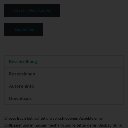
Jetzt im Shop kaufen
Empfehlen
Beschreibung
Rezensionen
Autoreninfo
Downloads
Dieses Buch betrachtet die verschiedenen Aspekte einer
Stillbeziehung im Zusammenhang und leitet zu deren Beobachtung