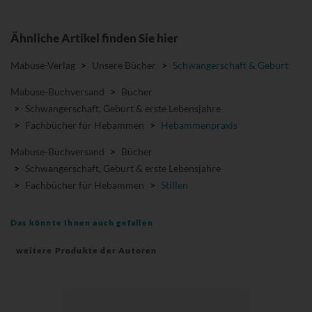
Ähnliche Artikel finden Sie hier
Mabuse-Verlag
>
Unsere Bücher
>
Schwangerschaft & Geburt
Mabuse-Buchversand
>
Bücher
>
Schwangerschaft, Geburt & erste Lebensjahre
>
Fachbücher für Hebammen
>
Hebammenpraxis
Mabuse-Buchversand
>
Bücher
>
Schwangerschaft, Geburt & erste Lebensjahre
>
Fachbücher für Hebammen
>
Stillen
Das könnte Ihnen auch gefallen
weitere Produkte der Autoren