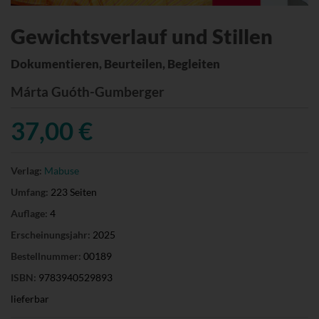
Gewichtsverlauf und Stillen
Dokumentieren, Beurteilen, Begleiten
Márta Guóth-Gumberger
37,00 €
Verlag:
Mabuse
Umfang:
223 Seiten
Auflage:
4
Erscheinungsjahr:
2025
Bestellnummer:
00189
ISBN:
9783940529893
lieferbar