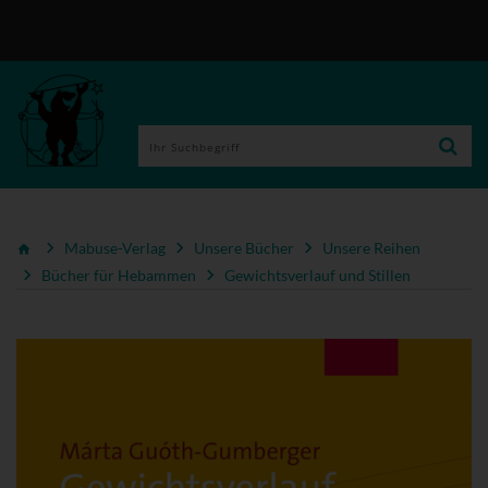
Mabuse-Verlag
Unsere Bücher
Unsere Reihen
Bücher für Hebammen
Gewichtsverlauf und Stillen