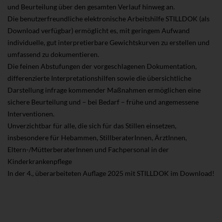
und Beurteilung über den gesamten Verlauf hinweg an.
Die benutzerfreundliche elektronische Arbeitshilfe STILLDOK (als
Download verfügbar) ermöglicht es, mit geringem Aufwand
individuelle, gut interpretierbare Gewichtskurven zu erstellen und
umfassend zu dokumentieren.
Die feinen Abstufungen der vorgeschlagenen Dokumentation,
differenzierte Interpretationshilfen sowie die übersichtliche
Darstellung infrage kommender Maßnahmen ermöglichen eine
sichere Beurteilung und – bei Bedarf – frühe und angemessene
Interventionen.
Unverzichtbar für alle, die sich für das Stillen einsetzen,
insbesondere für Hebammen, StillberaterInnen, ÄrztInnen,
Eltern-/MütterberaterInnen und Fachpersonal in der
Kinderkrankenpflege
In der 4., überarbeiteten Auflage 2025 mit STILLDOK im Download!