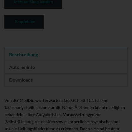
Jetzt im Shop kaufen
Empfehlen
Beschreibung
Autoreninfo
Downloads
Von der Medizin wird erwartet, dass sie heilt. Das ist eine
Täuschung: Heilen kann nur die Natur. Ärzt:innen können lediglich
behandeln – ihre Aufgabe ist es, Voraussetzungen zur
(Selbst-)Heilung zu schaffen sowie körperliche, psychische und
soziale Heilungshindernisse zu erkennen. Doch sie sind heute zu