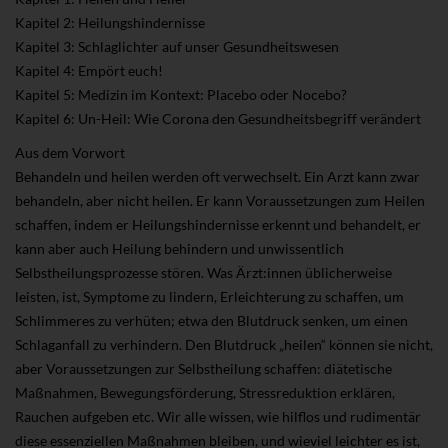
Kapitel 2: Heilungshindernisse
Kapitel 3: Schlaglichter auf unser Gesundheitswesen
Kapitel 4: Empört euch!
Kapitel 5: Medizin im Kontext: Placebo oder Nocebo?
Kapitel 6: Un-Heil: Wie Corona den Gesundheitsbegriff verändert
Aus dem Vorwort
Behandeln und heilen werden oft verwechselt. Ein Arzt kann zwar
behandeln, aber nicht heilen. Er kann Voraussetzungen zum Heilen
schaffen, indem er Heilungshindernisse erkennt und behandelt, er
kann aber auch Heilung behindern und unwissentlich
Selbstheilungsprozesse stören. Was Ärzt:innen üblicherweise
leisten, ist, Symptome zu lindern, Erleichterung zu schaffen, um
Schlimmeres zu verhüten; etwa den Blutdruck senken, um einen
Schlaganfall zu verhindern. Den Blutdruck „heilen“ können sie nicht,
aber Voraussetzungen zur Selbstheilung schaffen: diätetische
Maßnahmen, Bewegungsförderung, Stressreduktion erklären,
Rauchen aufgeben etc. Wir alle wissen, wie hilflos und rudimentär
diese essenziellen Maßnahmen bleiben, und wieviel leichter es ist,