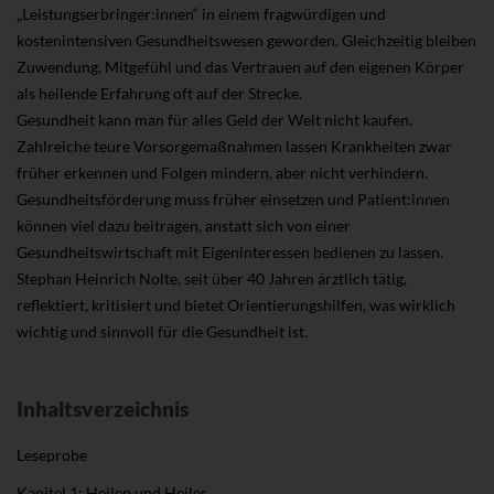
„Leistungserbringer:innen“ in einem fragwürdigen und
kostenintensiven Gesundheitswesen geworden. Gleichzeitig bleiben
Zuwendung, Mitgefühl und das Vertrauen auf den eigenen Körper
als heilende Erfahrung oft auf der Strecke.
Gesundheit kann man für alles Geld der Welt nicht kaufen.
Zahlreiche teure Vorsorgemaßnahmen lassen Krankheiten zwar
früher erkennen und Folgen mindern, aber nicht verhindern.
Gesundheitsförderung muss früher einsetzen und Patient:innen
können viel dazu beitragen, anstatt sich von einer
Gesundheitswirtschaft mit Eigeninteressen bedienen zu lassen.
Stephan Heinrich Nolte, seit über 40 Jahren ärztlich tätig,
reflektiert, kritisiert und bietet Orientierungshilfen, was wirklich
wichtig und sinnvoll für die Gesundheit ist.
Inhaltsverzeichnis
Leseprobe
Kapitel 1: Heilen und Heiler