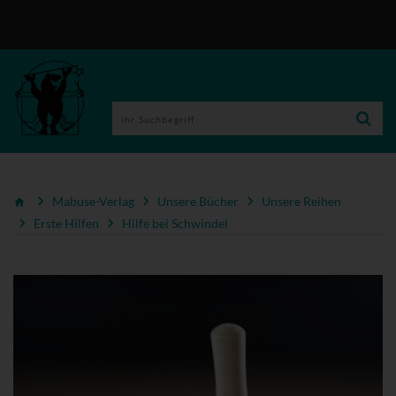
Mabuse-Verlag
Unsere Bücher
Unsere Reihen
Erste Hilfen
Hilfe bei Schwindel