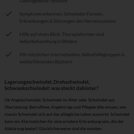
Gleichgewicht-Systems
Symptome erkennen: Schwindel-Formen,
Erkrankungen & Störungen des Nervensystems
Hilfe auf einen Blick: Therapieformen und
Selbstbehandlung in Bildern
Mit nützlichen Internetseiten, Selbsthilfegruppen &
weiterführenden Büchern
Lagerungsschwindel, Drehschwindel,
Schwankschwindel: was steckt dahinter?
Ob Angstschwindel, Schwindel im Alter oder Schwindel aus
Überlastung: Betroffene, Angehörige und Pflegekräfte wissen, wie
massiv Schwindel sich auf das alltägliche Leben auswirkt. Schwindel
kann ein Alarmzeichen für eine ernstere Erkrankung sein, die der
Abklärung bedarf. Glücklicherweise sind die meisten