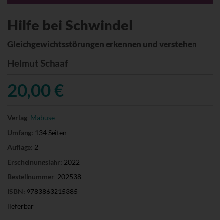
Hilfe bei Schwindel
Gleichgewichtsstörungen erkennen und verstehen
Helmut Schaaf
20,00 €
Verlag:
Mabuse
Umfang:
134 Seiten
Auflage:
2
Erscheinungsjahr:
2022
Bestellnummer:
202538
ISBN:
9783863215385
lieferbar