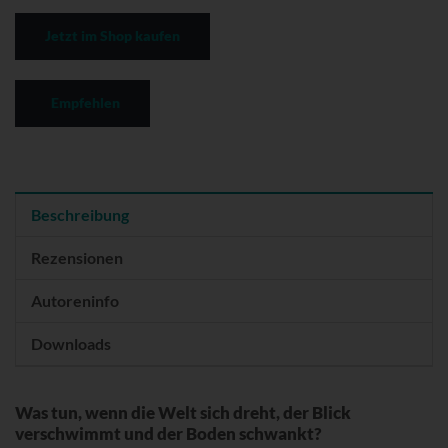
Jetzt im Shop kaufen
Empfehlen
Beschreibung
Rezensionen
Autoreninfo
Downloads
Was tun, wenn die Welt sich dreht, der Blick
verschwimmt und der Boden schwankt?