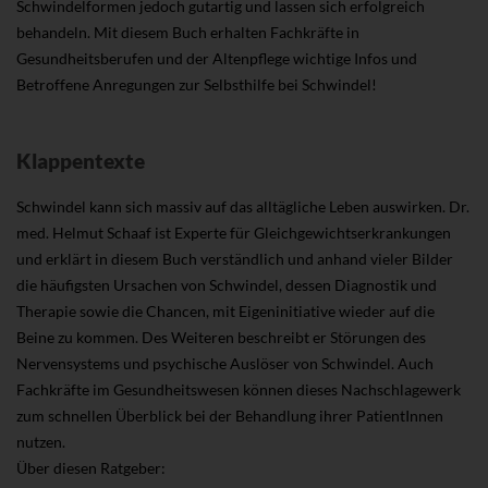
Schwindelformen jedoch gutartig und lassen sich erfolgreich
behandeln. Mit diesem Buch erhalten Fachkräfte in
Gesundheitsberufen und der Altenpflege wichtige Infos und
Betroffene Anregungen zur Selbsthilfe bei Schwindel!
Klappentexte
Schwindel kann sich massiv auf das alltägliche Leben auswirken. Dr.
med. Helmut Schaaf ist Experte für Gleichgewichtserkrankungen
und erklärt in diesem Buch verständlich und anhand vieler Bilder
die häufigsten Ursachen von Schwindel, dessen Diagnostik und
Therapie sowie die Chancen, mit Eigeninitiative wieder auf die
Beine zu kommen. Des Weiteren beschreibt er Störungen des
Nervensystems und psychische Auslöser von Schwindel. Auch
Fachkräfte im Gesundheitswesen können dieses Nachschlagewerk
zum schnellen Überblick bei der Behandlung ihrer PatientInnen
nutzen.
Über diesen Ratgeber: