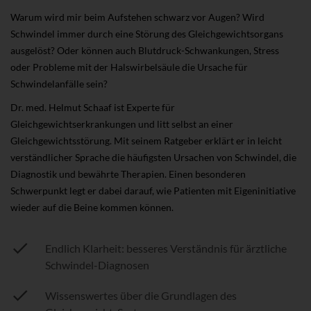
Warum wird mir beim Aufstehen schwarz vor Augen? Wird
Schwindel immer durch eine Störung des Gleichgewichtsorgans
ausgelöst? Oder können auch Blutdruck-Schwankungen, Stress
oder Probleme mit der Halswirbelsäule die Ursache für
Schwindelanfälle sein?
Dr. med. Helmut Schaaf ist Experte für
Gleichgewichtserkrankungen und litt selbst an einer
Gleichgewichtsstörung. Mit seinem Ratgeber erklärt er in leicht
verständlicher Sprache die häufigsten Ursachen von Schwindel, die
Diagnostik und bewährte Therapien. Einen besonderen
Schwerpunkt legt er dabei darauf, wie Patienten mit Eigeninitiative
wieder auf die Beine kommen können.
Endlich Klarheit: besseres Verständnis für ärztliche
Schwindel-Diagnosen
Wissenswertes über die Grundlagen des