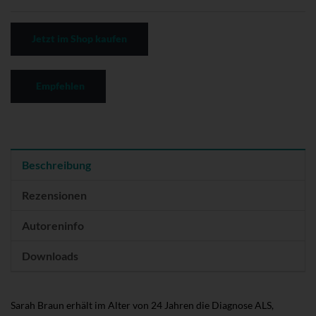
Jetzt im Shop kaufen
Empfehlen
Beschreibung
Rezensionen
Autoreninfo
Downloads
Sarah Braun erhält im Alter von 24 Jahren die Diagnose ALS,