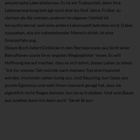
amyotrophe Lateralsklerose. Es ist ein Todesurteil, denn ihre
Lebenserwartung beträgt noch drei bis fünf Jahre. Früher zu
sterben als die meisten anderen im eigenen Umfeld ist
herausfordernd, weil eine andere Lebenswelt betreten wird. Dabei
zuzusehen, wie ein nahestehender Mensch stirbt, ist eine
Grenzerfahrung.
Dieses Buch liefert Einblicke in den Sterbeprozess aus Sicht einer
Betroffenen sowie ihrer engsten Wegbegleiter*innen. Es will
Hoffnung darauf machen, dass es sich lohnt, dieses Leben zu leben.
"Ich für meinen Teil möchte nach meinem Tod eine Hummel
werden. Hummeln sehen lustig aus, sind flauschig, tun Gutes aus
purem Egoismus und weil ihnen niemand gesagt hat, dass sie
eigentlich nicht fliegen können, tun sie es trotzdem. Und vom Baum
aus zusehen kann ich dann auch." Sarah Braun