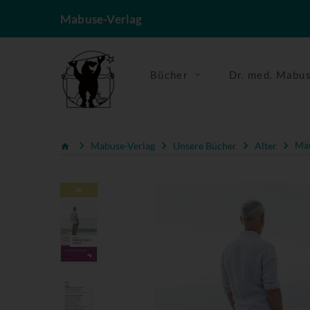
Mabuse-Verlag
Bücher
Dr. med. Mabu
Mabuse-Verlag
Unsere Bücher
Alter
Män