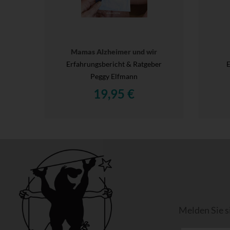
Mamas Alzheimer und wir
Erfahrungsbericht & Ratgeber
E
Peggy Elfmann
19,95 €
Melden Sie s