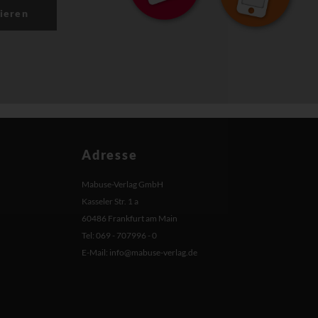
ieren
Adresse
Mabuse-Verlag GmbH
Kasseler Str. 1 a
60486 Frankfurt am Main
Tel: 069 - 707996 - 0
E-Mail:
info@mabuse-verlag.de