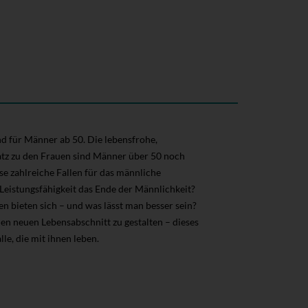
d für Männer ab 50. Die lebensfrohe,
atz zu den Frauen sind Männer über 50 noch
e zahlreiche Fallen für das männliche
 Leistungsfähigkeit das Ende der Männlichkeit?
 bieten sich – und was lässt man besser sein?
den neuen Lebensabschnitt zu gestalten – dieses
e, die mit ihnen leben.