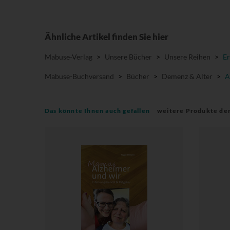
Ähnliche Artikel finden Sie hier
Mabuse-Verlag
>
Unsere Bücher
>
Unsere Reihen
>
Er
Mabuse-Buchversand
>
Bücher
>
Demenz & Alter
>
A
Das könnte Ihnen auch gefallen
weitere Produkte de