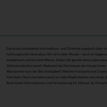
Das erste umfassende Informations- und Orientierungsbuch über un
hoffnungsvolle Generation 50+ ist in aller Munde – doch im Gegens
weitgehend unerforschte Wesen. Dabei hält gerade diese Lebensphas
Selbstverständnis bereit: Bedeutet das Nachlassen der körperlichen
Was kommt nach der Berufstätigkeit? Welche Freiräume und Chancen
Fest steht: Noch nie hatte man(n) so viele Möglichkeiten wie heute, 
Buch bietet Informationen und Orientierung für Männer ab 50 und all