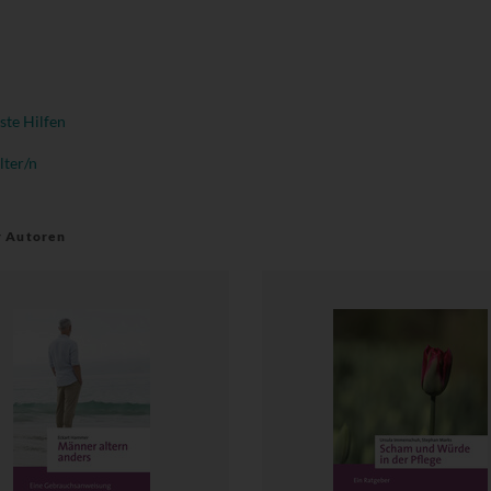
ste Hilfen
lter/n
r Autoren