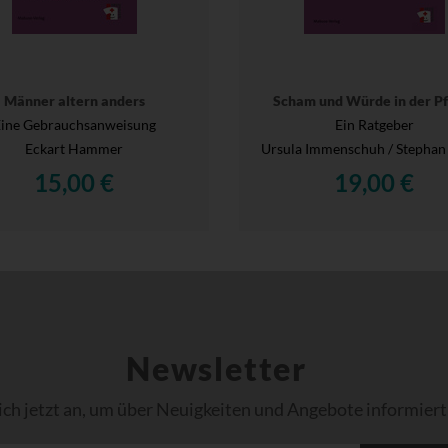
Männer altern anders
Scham und Würde in der Pf
ine Gebrauchsanweisung
Ein Ratgeber
Eckart Hammer
Ursula Immenschuh / Stephan
15,00 €
19,00 €
Newsletter
ich jetzt an, um über Neuigkeiten und Angebote informiert