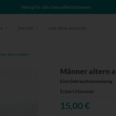
Verlag für alle Gesundheitsthemen
se
Service
zum Shop wechseln
ner altern anders
Männer altern 
Eine Gebrauchsanweisung
Eckart Hammer
15,00 €