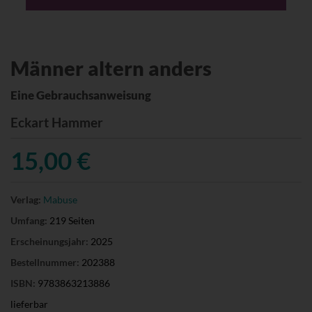
Männer altern anders
Eine Gebrauchsanweisung
Eckart Hammer
15,00 €
Verlag:
Mabuse
Umfang:
219 Seiten
Erscheinungsjahr:
2025
Bestellnummer:
202388
ISBN:
9783863213886
lieferbar