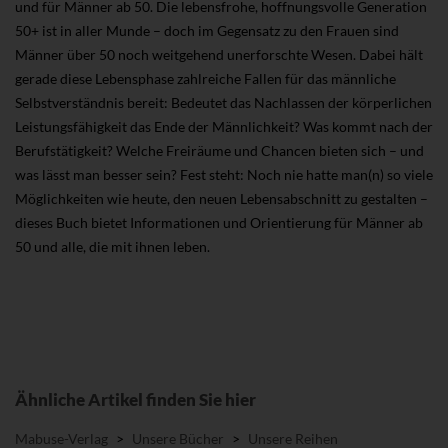
und für Männer ab 50. Die lebensfrohe, hoffnungsvolle Generation
50+ ist in aller Munde – doch im Gegensatz zu den Frauen sind
Männer über 50 noch weitgehend unerforschte Wesen. Dabei hält
gerade diese Lebensphase zahlreiche Fallen für das männliche
Selbstverständnis bereit: Bedeutet das Nachlassen der körperlichen
Leistungsfähigkeit das Ende der Männlichkeit? Was kommt nach der
Berufstätigkeit? Welche Freiräume und Chancen bieten sich – und
was lässt man besser sein? Fest steht: Noch nie hatte man(n) so viele
Möglichkeiten wie heute, den neuen Lebensabschnitt zu gestalten –
dieses Buch bietet Informationen und Orientierung für Männer ab
50 und alle, die mit ihnen leben.
Ähnliche Artikel finden Sie hier
Mabuse-Verlag
>
Unsere Bücher
>
Unsere Reihen